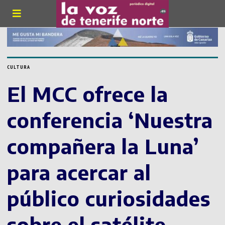
CULTURA
El MCC ofrece la
conferencia ‘Nuestra
compañera la Luna’
para acercar al
público curiosidades
sobre el satélite