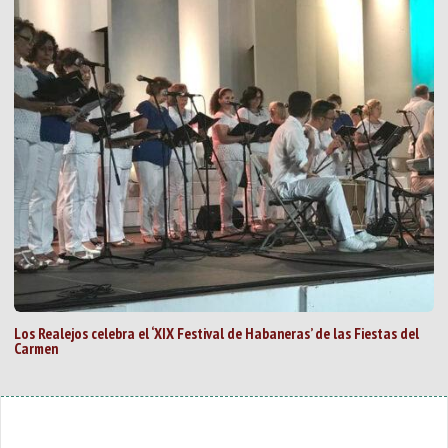
Los Realejos celebra el ‘XIX Festival de Habaneras’ de las Fiestas del
Carmen