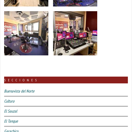
SECCIONES
Buenavista del Norte
Cultura
El Sauzal
El Tanque
Garachico