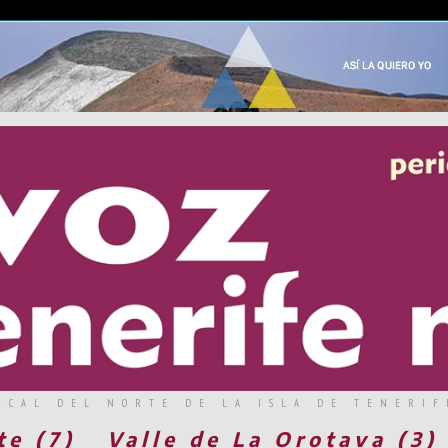
RCAL DEL NORTE DE LA ISLA DE TENERIF
te (7)
Valle de La Orotava (3)