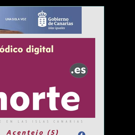
E EN LAS ISLAS CANARIAS
Acentejo (5)