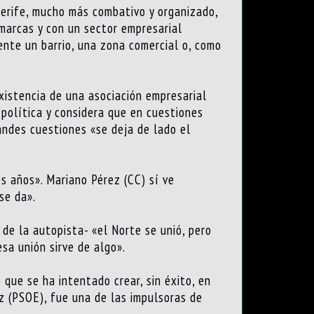
nerife, mucho más combativo y organizado,
omarcas y con un sector empresarial
nte un barrio, una zona comercial o, como
xistencia de una asociación empresarial
política y considera que en cuestiones
andes cuestiones «se deja de lado el
s años». Mariano Pérez (CC) sí ve
se da».
 de la autopista- «el Norte se unió, pero
sa unión sirve de algo».
que se ha intentado crear, sin éxito, en
z (PSOE), fue una de las impulsoras de