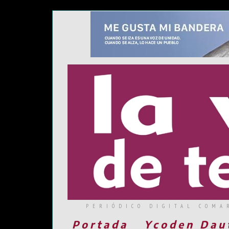
PERIÓDICO DIGITAL COMA
Portada
Ycoden Dau