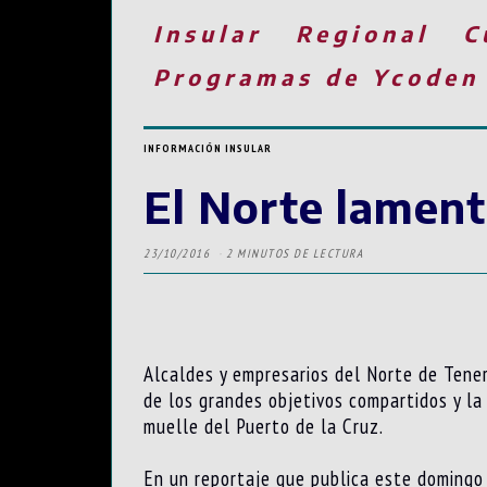
Insular
Regional
C
Programas de Ycoden
INFORMACIÓN INSULAR
El Norte lament
23/10/2016
2 MINUTOS DE LECTURA
Alcaldes y empresarios del Norte de Tener
de los grandes objetivos compartidos y la 
muelle del Puerto de la Cruz.
En un reportaje que publica este doming