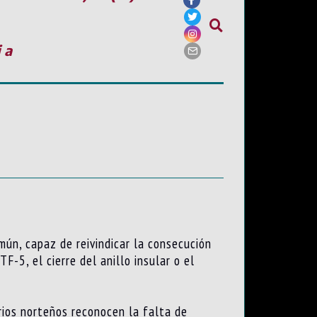
ia
ún, capaz de reivindicar la consecución
F-5, el cierre del anillo insular o el
rios norteños reconocen la falta de