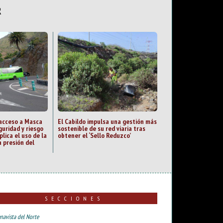
R
 acceso a Masca
El Cabildo impulsa una gestión más
guridad y riesgo
sostenible de su red viaria tras
plica el uso de la
obtener el ‘Sello Reduzco’
 presión del
SECCIONES
navista del Norte