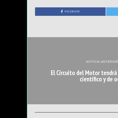
FACEBOOK
NOTICIA ANTERIOR
El Circuito del Motor tendrá
científico y de o