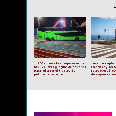
TITSA culmina la incorporación de
Tenerife amplía 
las 13 nuevas guaguas de dos pisos
Científico y Tecn
para reforzar el transporte
responder al ré
público de Tenerife
de empresas inn