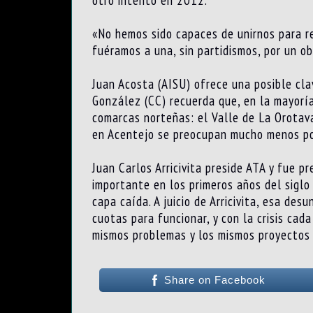
otro intento en 2012.
«No hemos sido capaces de unirnos para re
fuéramos a una, sin partidismos, por un o
Juan Acosta (AISU) ofrece una posible cla
González (CC) recuerda que, en la mayoría
comarcas norteñas: el Valle de La Orotava
en Acentejo se preocupan mucho menos por
Juan Carlos Arricivita preside ATA y fue p
importante en los primeros años del siglo
capa caída. A juicio de Arricivita, esa des
cuotas para funcionar, y con la crisis ca
mismos problemas y los mismos proyectos 
Share on Facebook