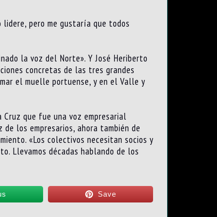
o lidere, pero me gustaría que todos
inado la voz del Norte». Y José Heriberto
aciones concretas de las tres grandes
mar el muelle portuense, y en el Valle y
la Cruz que fue una voz empresarial
z de los empresarios, ahora también de
rimiento. «Los colectivos necesitan socios y
ento. Llevamos décadas hablando de los
us
Save