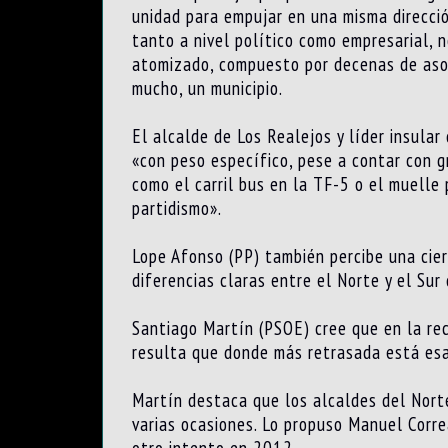
unidad para empujar en una misma direcci
tanto a nivel político como empresarial, 
atomizado, compuesto por decenas de asoc
mucho, un municipio.
El alcalde de Los Realejos y líder insula
«con peso específico, pese a contar con g
como el carril bus en la TF-5 o el muelle
partidismo».
Lope Afonso (PP) también percibe una cier
diferencias claras entre el Norte y el Sur 
Santiago Martín (PSOE) cree que en la recl
resulta que donde más retrasada está esa 
Martín destaca que los alcaldes del Norte
varias ocasiones. Lo propuso Manuel Corre