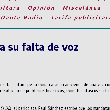
ultura
Opinión
Miscelánea
 Daute Radio
Tarifa publicitar
a su falta de voz
ife lamentan que la comarca siga careciendo de una voz com
resolución de problemas históricos, como los atascos en la T
o
El Día
, el periodista Raúl Sánchez escribe que los mandata