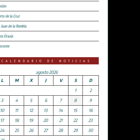
nión
rto de la Cruz
 Juan de la Rambla
ta Úrsula
oronte
CALENDARIO DE NOTICIAS
agosto 2026
L
M
X
J
V
S
D
1
2
3
4
5
6
7
8
9
10
11
12
13
14
15
16
17
18
19
20
21
22
23
24
25
26
27
28
29
30