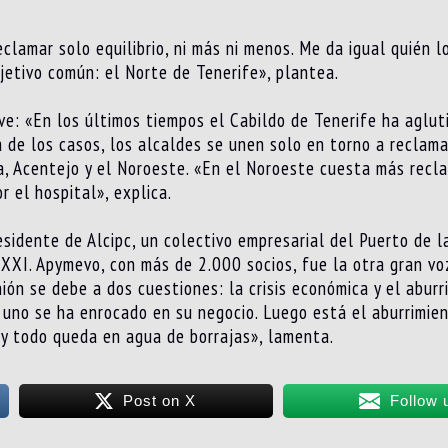
clamar solo equilibrio, ni más ni menos. Me da igual quién l
bjetivo común: el Norte de Tenerife», plantea.
ve: «En los últimos tiempos el Cabildo de Tenerife ha aglut
 de los casos, los alcaldes se unen solo en torno a reclam
, Acentejo y el Noroeste. «En el Noroeste cuesta más recla
 el hospital», explica.
residente de Alcipc, un colectivo empresarial del Puerto de 
 XXI. Apymevo, con más de 2.000 socios, fue la otra gran vo
unión se debe a dos cuestiones: la crisis económica y el abur
da uno se ha enrocado en su negocio. Luego está el aburrimi
y todo queda en agua de borrajas», lamenta.
Post on X
Follow 