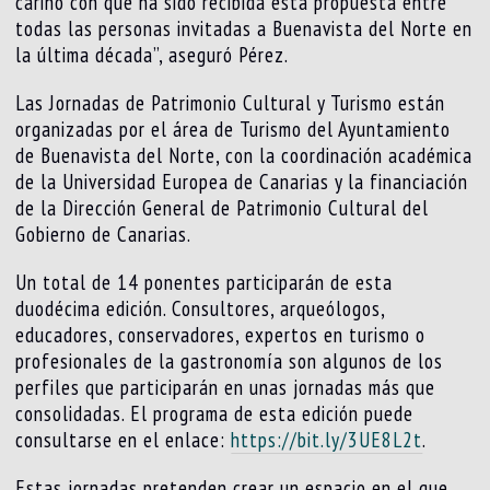
cariño con que ha sido recibida esta propuesta entre
todas las personas invitadas a Buenavista del Norte en
la última década”, aseguró Pérez.
Las Jornadas de Patrimonio Cultural y Turismo están
organizadas por el área de Turismo del Ayuntamiento
de Buenavista del Norte, con la coordinación académica
de la Universidad Europea de Canarias y la financiación
de la Dirección General de Patrimonio Cultural del
Gobierno de Canarias.
Un total de 14 ponentes participarán de esta
duodécima edición. Consultores, arqueólogos,
educadores, conservadores, expertos en turismo o
profesionales de la gastronomía son algunos de los
perfiles que participarán en unas jornadas más que
consolidadas. El programa de esta edición puede
consultarse en el enlace:
https://bit.ly/3UE8L2t
.
Estas jornadas pretenden crear un espacio en el que