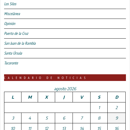
Los Silos
Miscelánea
Opinión
Puerto de la Cruz
San Juan de la Rambla
Santa Úrsula
Tacoronte
CALENDARIO DE NOTICIAS
agosto 2026
L
M
X
J
V
S
D
1
2
3
4
5
6
7
8
9
10
11
12
13
14
15
16