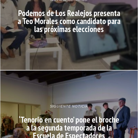
Podemos de Los Realejos presenta
a Teo Morales como candidato para
las próximas elecciones
SIGUIENTE NOTICIA
‘Tenorio en cuento’ pone el broche
a la segunda temporada de la
Escuela de Espectadores