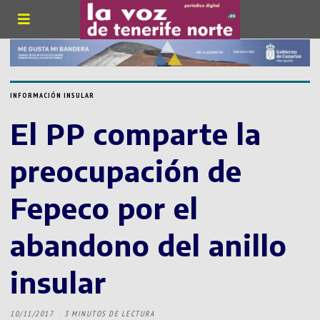
INFORMACIÓN INSULAR
El PP comparte la
preocupación de
Fepeco por el
abandono del anillo
insular
10/11/2017
3 MINUTOS DE LECTURA