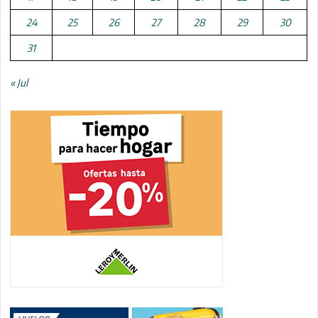
24
25
26
27
28
29
30
31
« Jul