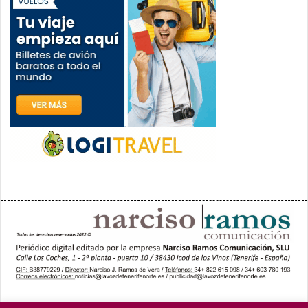
PORTADA
YCODEN DAUTE (7)
VALLE DE LA OROTAVA (3)