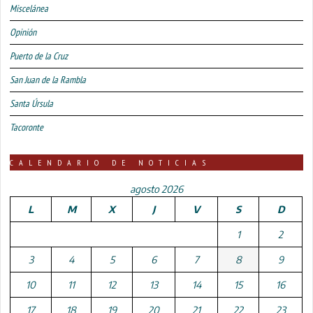
Miscelánea
Opinión
Puerto de la Cruz
San Juan de la Rambla
Santa Úrsula
Tacoronte
CALENDARIO DE NOTICIAS
agosto 2026
L
M
X
J
V
S
D
1
2
3
4
5
6
7
8
9
10
11
12
13
14
15
16
17
18
19
20
21
22
23