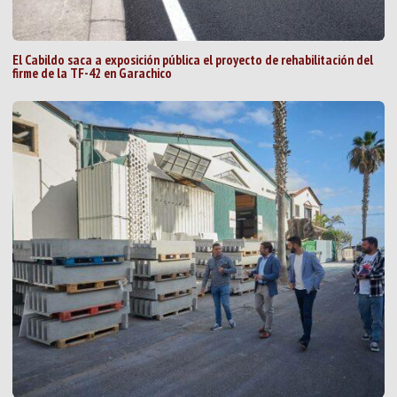
El Cabildo saca a exposición pública el proyecto de rehabilitación del
firme de la TF-42 en Garachico