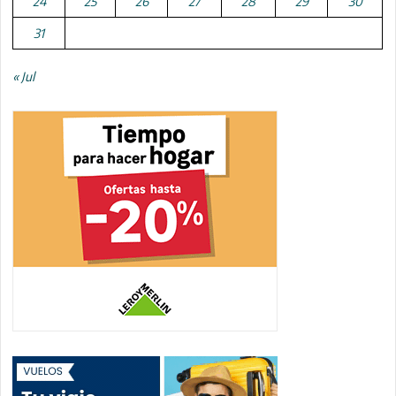
24
25
26
27
28
29
30
31
« Jul