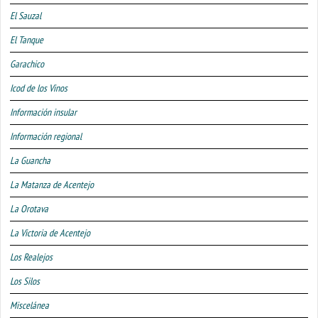
El Sauzal
El Tanque
Garachico
Icod de los Vinos
Información insular
Información regional
La Guancha
La Matanza de Acentejo
La Orotava
La Victoria de Acentejo
Los Realejos
Los Silos
Miscelánea