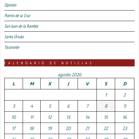
Opinión
Puerto de la Cruz
San Juan de la Rambla
Santa Úrsula
Tacoronte
CALENDARIO DE NOTICIAS
agosto 2026
L
M
X
J
V
S
D
1
2
3
4
5
6
7
8
9
10
11
12
13
14
15
16
17
18
19
20
21
22
23