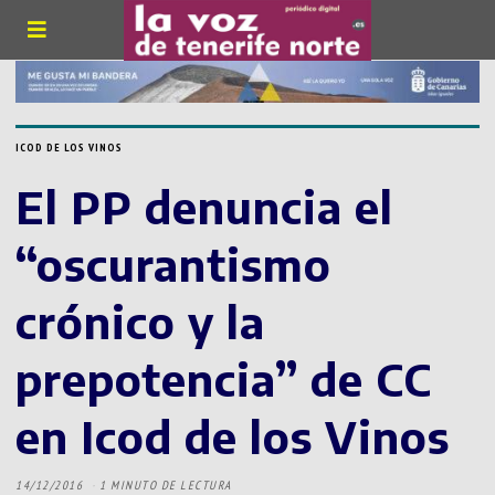
ICOD DE LOS VINOS
El PP denuncia el
“oscurantismo
crónico y la
prepotencia” de CC
en Icod de los Vinos
14/12/2016
1 MINUTO DE LECTURA