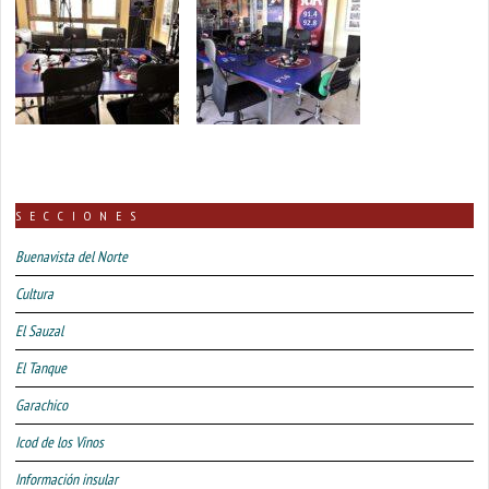
SECCIONES
Buenavista del Norte
Cultura
El Sauzal
El Tanque
Garachico
Icod de los Vinos
Información insular