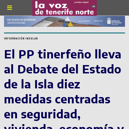
INFORMACIÓN INSULAR
El PP tinerfeño lleva
al Debate del Estado
de la Isla diez
medidas centradas
en seguridad,
vivienda, economía y