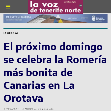
LA OROTAVA
El próximo domingo
se celebra la Romería
más bonita de
Canarias en La
Orotava
14/06/2024
3 MINUTOS DE LECTURA