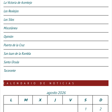
La Victoria de Acentejo
Los Realejos
Los Silos
Miscelánea
Opinión
Puerto de la Cruz
San Juan de la Rambla
Santa Úrsula
Tacoronte
CALENDARIO DE NOTICIAS
agosto 2026
L
M
X
J
V
S
D
1
2