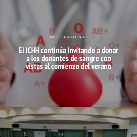
NOTICIA ANTERIOR
El ICHH continúa invitando a donar
a los donantes de sangre con
vistas al comienzo del verano