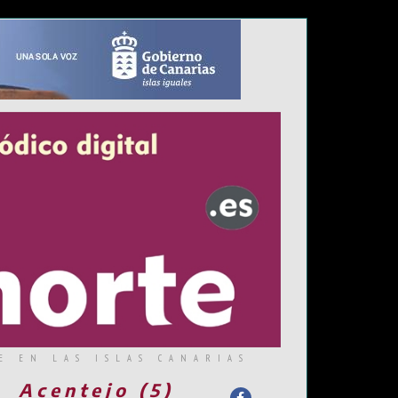
E EN LAS ISLAS CANARIAS
Acentejo (5)