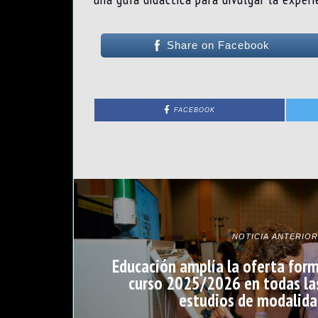
Share on Facebook
FACEBOOK
NOTICIA ANTERIOR
Educación amplía la oferta form
curso 2025/2026 en todas las 
estudios de modalida