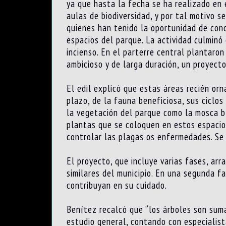
ya que hasta la fecha se ha realizado en 
aulas de biodiversidad, y por tal motivo 
quienes han tenido la oportunidad de cono
espacios del parque. La actividad culminó 
incienso. En el parterre central plantaron
ambicioso y de larga duración, un proyecto
El edil explicó que estas áreas recién or
plazo, de la fauna beneficiosa, sus ciclo
la vegetación del parque como la mosca bla
plantas que se coloquen en estos espacios
controlar las plagas os enfermedades. Se 
El proyecto, que incluye varias fases, arr
similares del municipio. En una segunda fa
contribuyan en su cuidado.
Benítez recalcó que “los árboles son suma
estudio general, contando con especialist