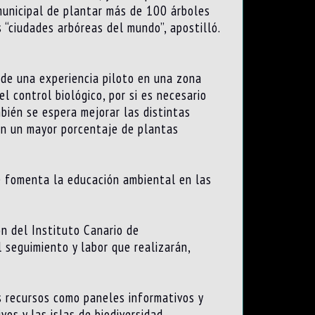
municipal de plantar más de 100 árboles
 “ciudades arbóreas del mundo”, apostilló.
 de una experiencia piloto en una zona
 control biológico, por si es necesario
bién se espera mejorar las distintas
con un mayor porcentaje de plantas
e fomenta la educación ambiental en las
ón del Instituto Canario de
 seguimiento y labor que realizarán,
os recursos como paneles informativos y
vos y las islas de biodiversidad.