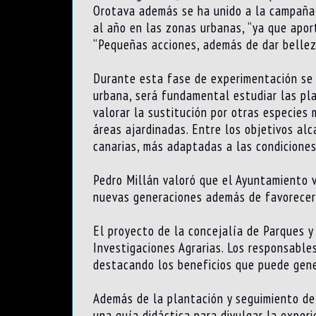
Orotava además se ha unido a la campaña 
al año en las zonas urbanas, “ya que aport
“Pequeñas acciones, además de dar belleza
Durante esta fase de experimentación se c
urbana, será fundamental estudiar las pla
valorar la sustitución por otras especies
áreas ajardinadas. Entre los objetivos al
canarias, más adaptadas a las condiciones
Pedro Millán valoró que el Ayuntamiento 
nuevas generaciones además de favorecer l
El proyecto de la concejalía de Parques y
Investigaciones Agrarias. Los responsable
destacando los beneficios que puede gener
Además de la plantación y seguimiento de 
una guía didáctica para divulgar la experi