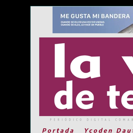
PERIÓDICO DIGITAL COMA
Portada
Ycoden Dau