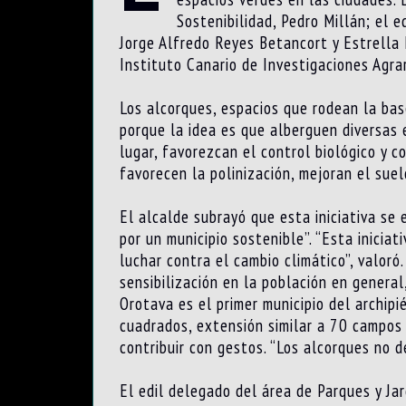
Sostenibilidad, Pedro Millán; el e
Jorge Alfredo Reyes Betancort y Estrella 
Instituto Canario de Investigaciones Agrar
Los alcorques, espacios que rodean la bas
porque la idea es que alberguen diversas 
lugar, favorezcan el control biológico y 
favorecen la polinización, mejoran el sue
El alcalde subrayó que esta iniciativa se
por un municipio sostenible”. “Esta inici
luchar contra el cambio climático”, valoró
sensibilización en la población en general
Orotava es el primer municipio del archipi
cuadrados, extensión similar a 70 campos
contribuir con gestos. “Los alcorques no 
El edil delegado del área de Parques y Jar