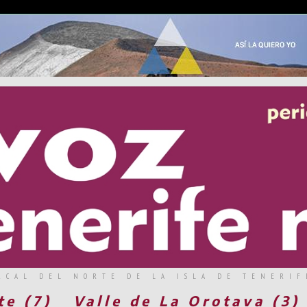
RCAL DEL NORTE DE LA ISLA DE TENERIF
te (7)
Valle de La Orotava (3)