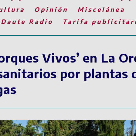
ultura
Opinión
Miscelánea
 Daute Radio
Tarifa publicitar
corques Vivos’ en La O
sanitarios por plantas 
gas