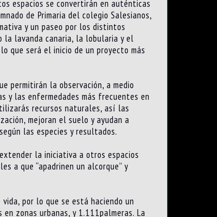
tos espacios se convertirán en auténticas
umnado de Primaria del colegio Salesianos,
ativa y un paseo por los distintos
la lavanda canaria, la lobularia y el
 lo que será el inicio de un proyecto más
ue permitirán la observación, a medio
agas y las enfermedades más frecuentes en
ilizarás recursos naturales, así las
zación, mejoran el suelo y ayudan a
según las especies y resultados.
extender la iniciativa a otros espacios
oles a que “apadrinen un alcorque” y
 vida, por lo que se está haciendo un
es en zonas urbanas, y 1.111palmeras. La