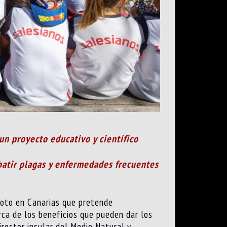
un proyecto educativo y científico
batir plagas y enfermedades frecuentes
iloto en Canarias que pretende
rca de los beneficios que pueden dar los
irector insular del Medio Natural y