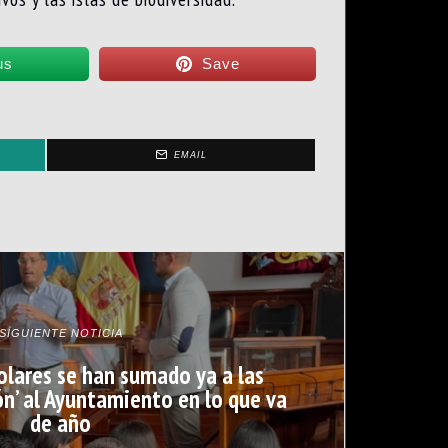
us
Save
EMAIL
SIGUIENTE NOTICIA
lares se han sumado ya a las
ión’ al Ayuntamiento en lo que va
de año