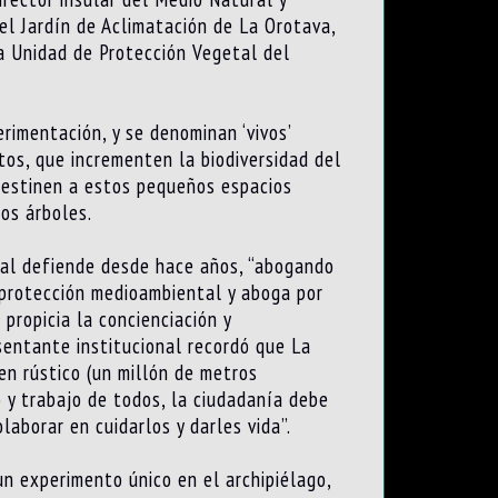
del Jardín de Aclimatación de La Orotava,
a Unidad de Protección Vegetal del
rimentación, y se denominan ‘vivos’
os, que incrementen la biodiversidad del
 destinen a estos pequeños espacios
os árboles.
ocal defiende desde hace años, “abogando
a protección medioambiental y aboga por
 propicia la concienciación y
esentante institucional recordó que La
en rústico (un millón de metros
 y trabajo de todos, la ciudadanía debe
olaborar en cuidarlos y darles vida”.
un experimento único en el archipiélago,