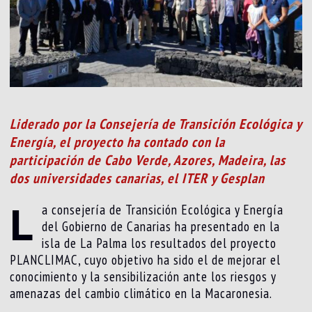
Liderado por la Consejería de Transición Ecológica y
Energía, el proyecto ha contado con la
participación de Cabo Verde, Azores, Madeira, las
dos universidades canarias, el ITER y Gesplan
L
a consejería de Transición Ecológica y Energía
del Gobierno de Canarias ha presentado en la
isla de La Palma los resultados del proyecto
PLANCLIMAC, cuyo objetivo ha sido el de mejorar el
conocimiento y la sensibilización ante los riesgos y
amenazas del cambio climático en la Macaronesia.