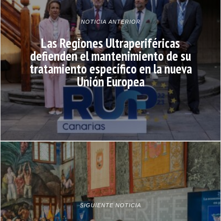
NOTICIA ANTERIOR
Las Regiones Ultraperiféricas
defienden el mantenimiento de su
tratamiento específico en la nueva
Unión Europea
SIGUIENTE NOTICIA