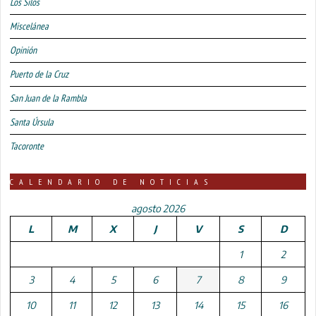
Los Silos
Miscelánea
Opinión
Puerto de la Cruz
San Juan de la Rambla
Santa Úrsula
Tacoronte
CALENDARIO DE NOTICIAS
agosto 2026
L
M
X
J
V
S
D
1
2
3
4
5
6
7
8
9
10
11
12
13
14
15
16