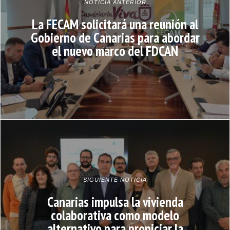
NOTICIA ANTERIOR
La FECAM solicitará una reunión al
Gobierno de Canarias para abordar
el nuevo marco del FDCAN
SIGUIENTE NOTICIA
Canarias impulsa la vivienda
colaborativa como modelo
alternativo para propiciar la