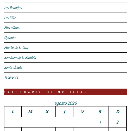
Los Realejos
Los Silos
Miscelánea
Opinión
Puerto de la Cruz
San Juan de la Rambla
Santa Úrsula
Tacoronte
CALENDARIO DE NOTICIAS
agosto 2026
L
M
X
J
V
S
D
1
2