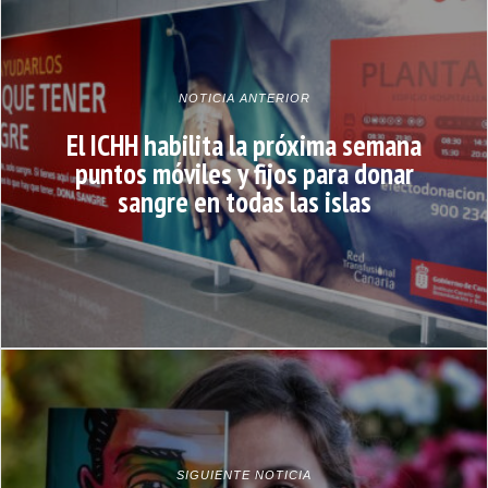
NOTICIA ANTERIOR
El ICHH habilita la próxima semana
puntos móviles y fijos para donar
sangre en todas las islas
SIGUIENTE NOTICIA