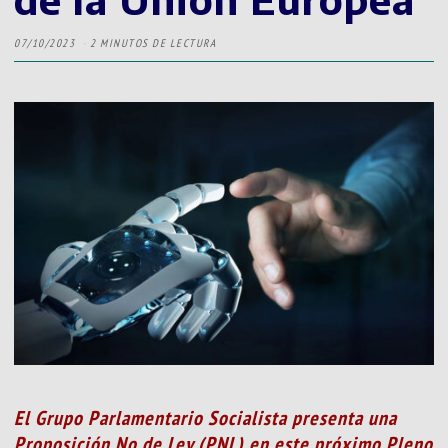
07/10/2023
2 MINUTOS DE LECTURA
El Grupo Parlamentario Socialista presenta una
Proposición No de Ley (PNL) en este próximo Pleno