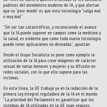
padrinos del movimiento moderno de IA, y que alertan
que su “peor miedo” es que esta tecnología “salga mal
o muy mal”
“Sin ser tan catastróficos, y reconociendo el avance
que la IA puede suponer en campos como la medicina y
la salud, es evidente que como toda nueva tecnología
puede tener aplicaciones no deseadas”, apuntan.
Desde el Grupo Socialista se pone como ejemplo la
utilización de la IA para crear imágenes de carácter
sexual de varias menores y mujeres y su difusión en
redes sociales, con lo que ello supone para las
víctimas.
En esta línea, la UE trabaja ya en la redacción de la
primera Ley integral reguladora de la IA en el mundo.
“La prioridad del Parlamento es garantizar que los
sistemas de IA utilizados en la UE sean seguros,