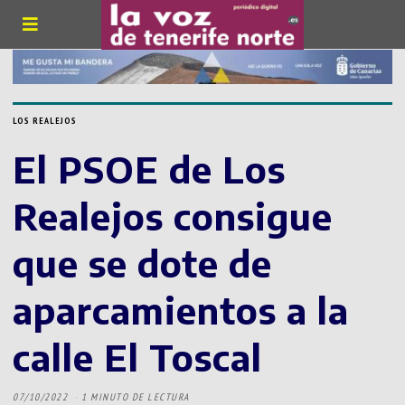
LOS REALEJOS
El PSOE de Los
Realejos consigue
que se dote de
aparcamientos a la
calle El Toscal
07/10/2022
1 MINUTO DE LECTURA