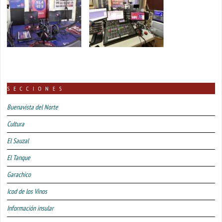
SECCIONES
Buenavista del Norte
Cultura
El Sauzal
El Tanque
Garachico
Icod de los Vinos
Información insular