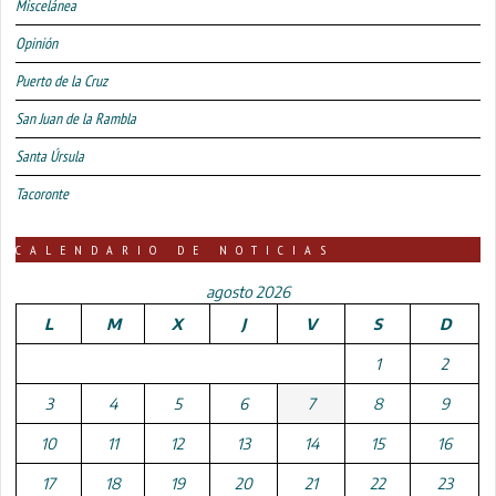
Miscelánea
Opinión
Puerto de la Cruz
San Juan de la Rambla
Santa Úrsula
Tacoronte
CALENDARIO DE NOTICIAS
agosto 2026
L
M
X
J
V
S
D
1
2
3
4
5
6
7
8
9
10
11
12
13
14
15
16
17
18
19
20
21
22
23