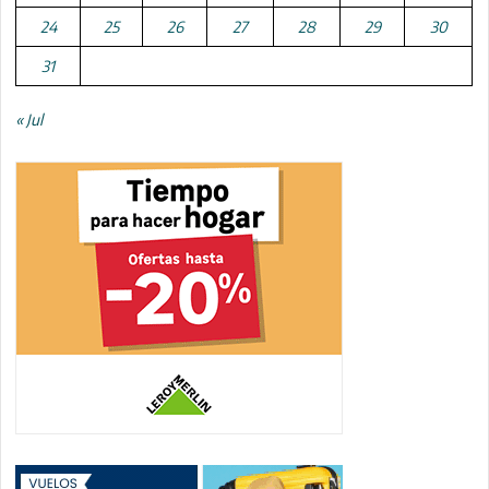
24
25
26
27
28
29
30
31
« Jul