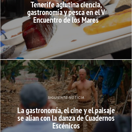
Tenerife aglutina ciencia,
gastronomía y pesca en el V
Encuentro de los Mares
SIGUIENTE NOTICIA
La gastronomía, el cine y el paisaje
se alían con la danza de Cuadernos
Escénicos