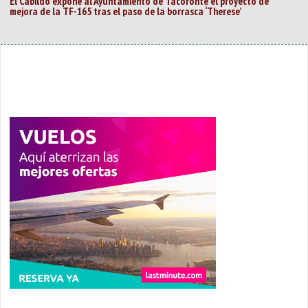
El Cabildo expone al Ayuntamiento de Tacoronte el proyecto de
mejora de la TF-165 tras el paso de la borrasca ‘Therese’