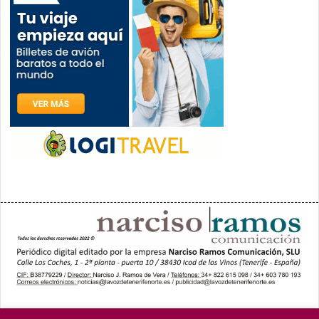
PORTADA
YCODEN DAUTE (7)
VALLE DE LA OROTAVA (3)