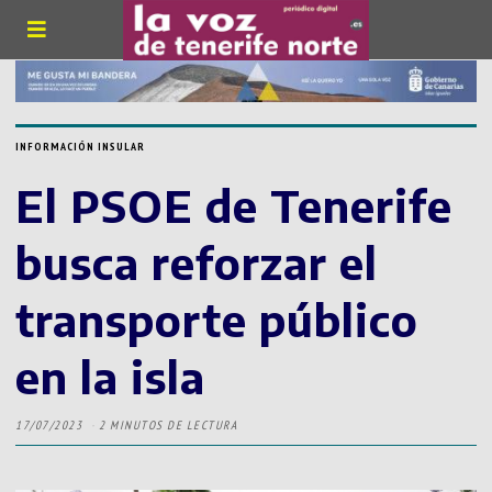
INFORMACIÓN INSULAR
El PSOE de Tenerife
busca reforzar el
transporte público
en la isla
17/07/2023
2 MINUTOS DE LECTURA