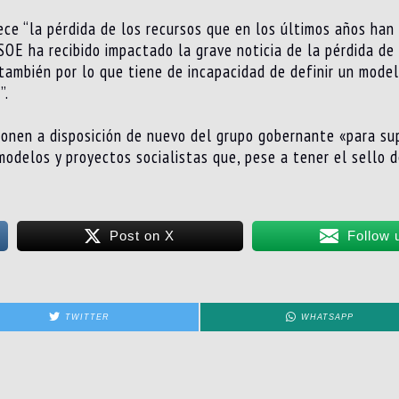
e “la pérdida de los recursos que en los últimos años han 
SOE ha recibido impactado la grave noticia de la pérdida de 
 también por lo que tiene de incapacidad de definir un mode
”.
onen a disposición de nuevo del grupo gobernante «para sup
 modelos y proyectos socialistas que, pese a tener el sello 
Post on X
Follow 
TWITTER
WHATSAPP