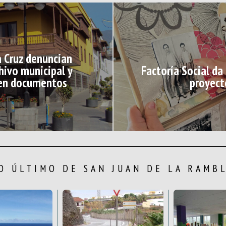
a Cruz denuncian
hivo municipal y
Factoría Social da
rren documentos
proyect
O ÚLTIMO DE SAN JUAN DE LA RAMB