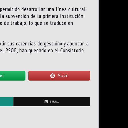
permitido desarrollar una línea cultural
la subvención de la primera Institución
lo de trabajo, lo que se traduce en
lir sus carencias de gestión» y apuntan a
del PSOE, han quedado en el Consistorio
us
Save
EMAIL