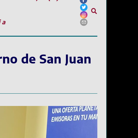
ia
rno de San Juan