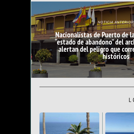
NOTICIA ANTERIOR
Nacionalistas de Puerto de l
“estado de abandono” del arc
alertan del peligro que co
históricos
L