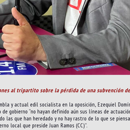
nes al tripartito sobre la pérdida de una subvención d
mbla y actual edil socialista en la oposición, Ezequiel Do
 de gobierno “no hayan definido aún sus líneas de actuación
ido las que han heredado y no hay rastro de lo que se piens
ierno local que preside Juan Ramos (CC)”.