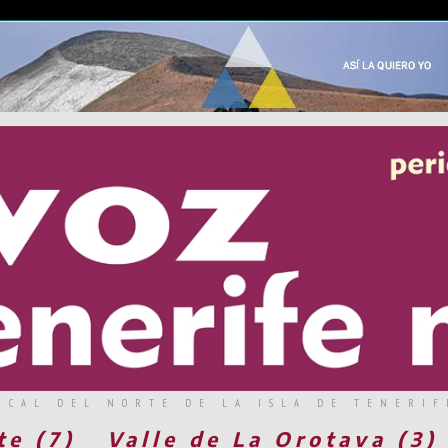
RCAL DEL NORTE DE LA ISLA DE TENERIF
te (7)
Valle de La Orotava (3)