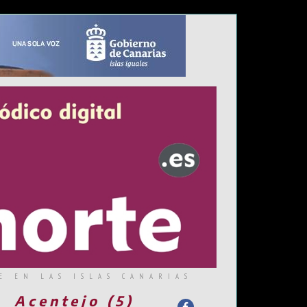
E EN LAS ISLAS CANARIAS
Acentejo (5)