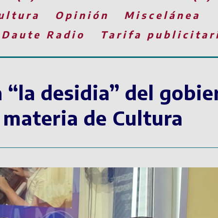
ultura
Opinión
Miscelánea
 Daute Radio
Tarifa publicitar
 “la desidia” del gobie
 materia de Cultura