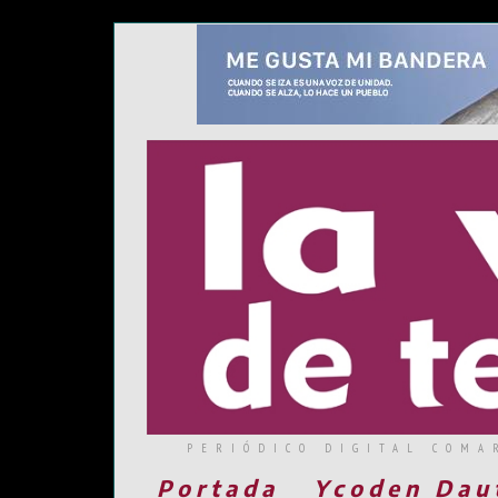
PERIÓDICO DIGITAL COMA
Portada
Ycoden Dau