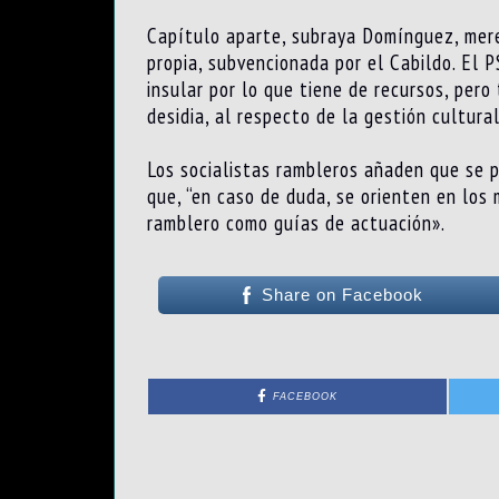
Capítulo aparte, subraya Domínguez, merec
propia, subvencionada por el Cabildo. El P
insular por lo que tiene de recursos, pero
desidia, al respecto de la gestión cultural
Los socialistas rambleros añaden que se p
que, “en caso de duda, se orienten en los
ramblero como guías de actuación».
Share on Facebook
FACEBOOK