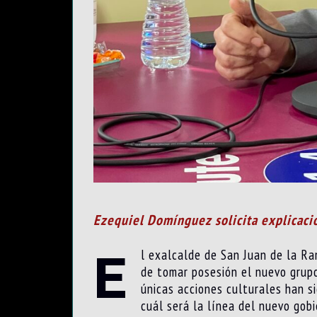
Ezequiel Domínguez solicita explicacio
E
l exalcalde de San Juan de la Ra
de tomar posesión el nuevo grupo
únicas acciones culturales han s
cuál será la línea del nuevo gob