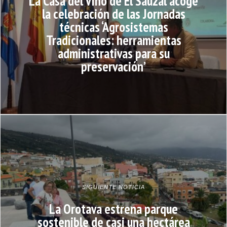
La Casa del Vino de El Sauzal acoge
la celebración de las Jornadas
técnicas ‘Agrosistemas
Tradicionales: herramientas
administrativas para su
preservación’
SIGUIENTE NOTICIA
La Orotava estrena parque
sostenible de casi una hectárea