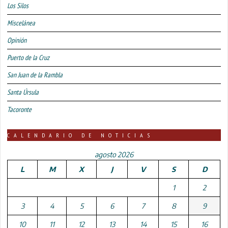
Los Silos
Miscelánea
Opinión
Puerto de la Cruz
San Juan de la Rambla
Santa Úrsula
Tacoronte
CALENDARIO DE NOTICIAS
agosto 2026
L
M
X
J
V
S
D
1
2
3
4
5
6
7
8
9
10
11
12
13
14
15
16