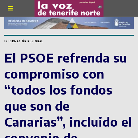
INFORMACIÓN REGIONAL
El PSOE refrenda su
compromiso con
“todos los fondos
que son de
Canarias”, incluido el
convenio de