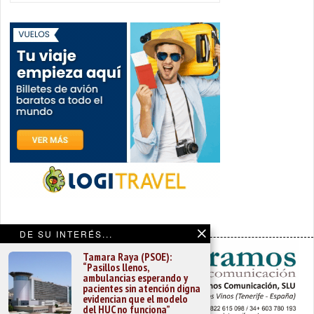
DE SU INTERÉS...
Tamara Raya (PSOE):
“Pasillos llenos,
ambulancias esperando y
pacientes sin atención digna
evidencian que el modelo
del HUC no funciona”