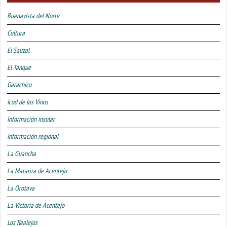
Buenavista del Norte
Cultura
El Sauzal
El Tanque
Garachico
Icod de los Vinos
Información insular
Información regional
La Guancha
La Matanza de Acentejo
La Orotava
La Victoria de Acentejo
Los Realejos