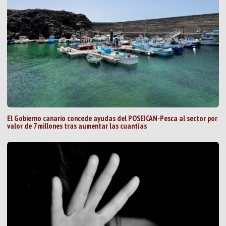
El Gobierno canario concede ayudas del POSEICAN-Pesca al sector por
valor de 7 millones tras aumentar las cuantías