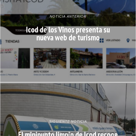
NOTICIA ANTERIOR
Icod de los Vinos presenta su
nueva web de turismo
SIGUIENTE NOTICIA
El minipunto limpio de Icod recoge