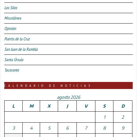
Los Silos
Miscelánea
Opinión
Puerto de la Cruz
San Juan de la Rambla
Santa Úrsula
Tacoronte
CALENDARIO DE NOTICIAS
agosto 2026
L
M
X
J
V
S
D
1
2
3
4
5
6
7
8
9