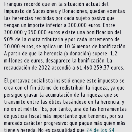
Franquis recordó que en la situación actual del
Impuesto de Sucesiones y Donaciones, quedan exentas
las herencias recibidas por cada sujeto pasivo que
tengan un importe inferior a 300.000 euros. Entre
300.000 y 350.000 euros existe una bonificación del
90% de la cuota tributaria y por cada incremento de
50.000 euros, se aplica un 10 % menos de bonificación.
A partir de que la herencia (o donación) supere 1,2
millones de euros, desaparece la bonificación. La
recaudación de 2022 ascendió a 61.460.259,37 euros.
El portavoz socialista insistió enque este impuesto se
crea con el fin último de redistribuir la riqueza, ya que
persigue gravar la acumulación de la riqueza que se
transmite entre las élites basándose en la herencia, y
no en el mérito. “Es, por tanto, una de las herramientas
de justicia fiscal más importante que tenemos, por su
marcado carácter progresivo: que pague más quien más
tiene y hereda. No es casualidad que
24 de los 34