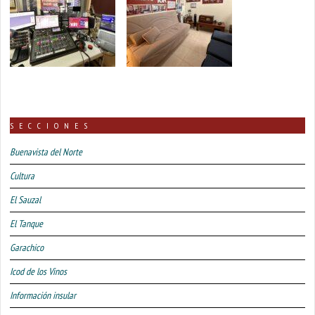
SECCIONES
Buenavista del Norte
Cultura
El Sauzal
El Tanque
Garachico
Icod de los Vinos
Información insular