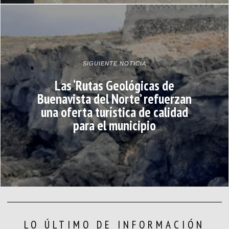
SIGUIENTE NOTICIA
Las ‘Rutas Geológicas de
Buenavista del Norte’ refuerzan
una oferta turística de calidad
para el municipio
LO ÚLTIMO DE INFORMACIÓN