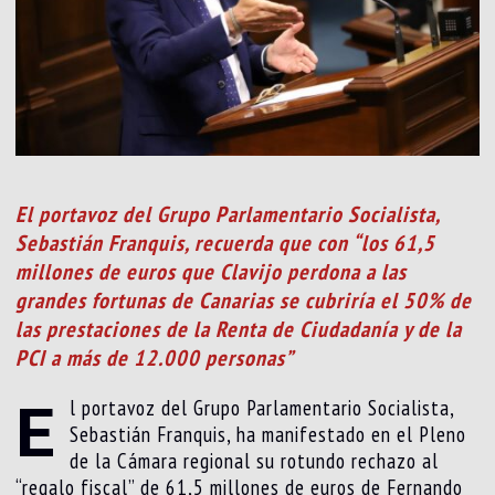
El portavoz del Grupo Parlamentario Socialista,
Sebastián Franquis, recuerda que con “los 61,5
millones de euros que Clavijo perdona a las
grandes fortunas de Canarias se cubriría el 50% de
las prestaciones de la Renta de Ciudadanía y de la
PCI a más de 12.000 personas”
E
l portavoz del Grupo Parlamentario Socialista,
Sebastián Franquis, ha manifestado en el Pleno
de la Cámara regional su rotundo rechazo al
“regalo fiscal” de 61,5 millones de euros de Fernando