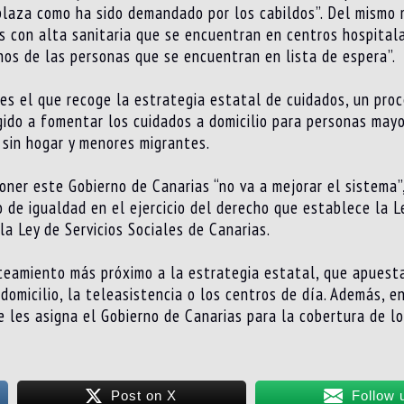
plaza como ha sido demandado por los cabildos”. Del mismo 
 con alta sanitaria que se encuentran en centros hospitala
chos de las personas que se encuentran en lista de espera”.
es el que recoge la estrategia estatal de cuidados, un proc
gido a fomentar los cuidados a domicilio para personas may
 sin hogar y menores migrantes.
ner este Gobierno de Canarias “no va a mejorar el sistema”
io de igualdad en el ejercicio del derecho que establece la 
la Ley de Servicios Sociales de Canarias.
anteamiento más próximo a la estrategia estatal, que apues
domicilio, la teleasistencia o los centros de día. Además, e
ue les asigna el Gobierno de Canarias para la cobertura de l
Post on X
Follow 