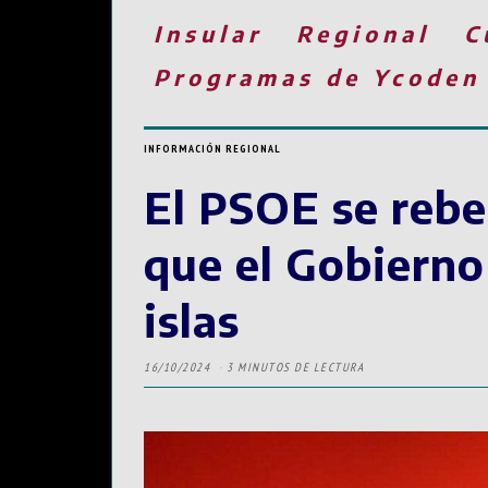
Insular
Regional
C
Programas de Ycoden
INFORMACIÓN REGIONAL
El PSOE se rebe
que el Gobierno
islas
16/10/2024
3 MINUTOS DE LECTURA