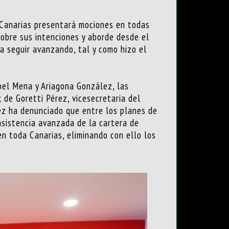
 Canarias presentará mociones en todas
sobre sus intenciones y aborde desde el
a seguir avanzando, tal y como hizo el
bel Mena y Ariagona González, las
 de Goretti Pérez, vicesecretaria del
ez ha denunciado que entre los planes de
easistencia avanzada de la cartera de
 en toda Canarias, eliminando con ello los