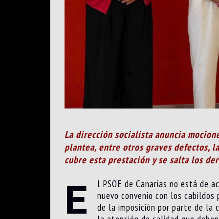
La dirección socialista anuncia mocion
plantea, entre otros graves defectos, l
cubre esta prestación y se salta los de
E
l PSOE de Canarias no está de ac
nuevo convenio con los cabildos 
de la imposición por parte de la 
la atención de calidad que deben 