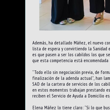
Además, ha detallado Máñez, el nuevo con
lista de espera y convirtiendo la Sanidad
es que pasen a ser los cabildos los que s
que esta competencia está encomendada 
“Todo ello sin negociación previa, de form
finalización de la adenda actual”, han la
SAD de la cartera de servicios de los cab
en estos momentos trabajan prestando est
reciben el Servicio de Ayuda a Domicilio 
Elena Máñez lo tiene claro: “Si lo que bus