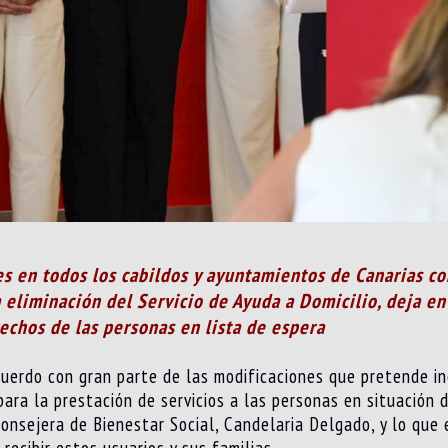
es en todos los cabildos y ayuntamientos de Canarias c
a eliminación del Servicio de Ayuda a Domicilio, deja en
rechos de las personas en lista de espera
uerdo con gran parte de las modificaciones que pretende in
para la prestación de servicios a las personas en situación
consejera de Bienestar Social, Candelaria Delgado, y lo que 
recibir estos usuarios y sus familias.