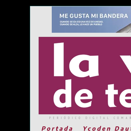
PERIÓDICO DIGITAL COMA
Portada
Ycoden Dau