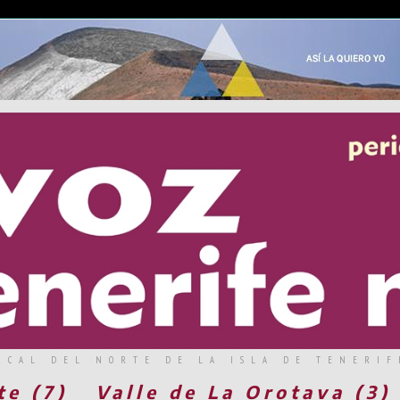
RCAL DEL NORTE DE LA ISLA DE TENERIF
te (7)
Valle de La Orotava (3)