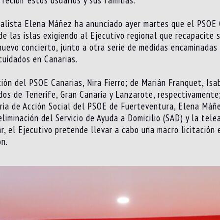
cialista Elena Máñez ha anunciado ayer martes que el PSOE
de las islas exigiendo al Ejecutivo regional que recapacite 
 nuevo concierto, junto a otra serie de medidas encaminadas 
 cuidados en Canarias.
ón del PSOE Canarias, Nira Fierro; de Marián Franquet, Isa
dos de Tenerife, Gran Canaria y Lanzarote, respectivamente;
ria de Acción Social del PSOE de Fuerteventura, Elena Máñ
eliminación del Servicio de Ayuda a Domicilio (SAD) y la tel
gar, el Ejecutivo pretende llevar a cabo una macro licitación
ón.