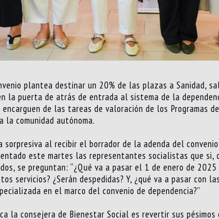
venio plantea destinar un 20% de las plazas a Sanidad, sa
 en la puerta de atrás de entrada al sistema de la dependenc
e encarguen de las tareas de valoración de los Programas de
a la comunidad autónoma.
a sorpresiva al recibir el borrador de la adenda del conven
mentado este martes las representantes socialistas que si, 
ildos, se preguntan: “¿Qué va a pasar el 1 de enero de 2025
os servicios? ¿Serán despedidas? Y, ¿qué va a pasar con l
especializada en el marco del convenio de dependencia?”
ca la consejera de Bienestar Social es revertir sus pésimos