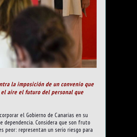
ontra la imposición de un convenio que
 el aire el futuro del personal que
corporar el Gobierno de Canarias en su
 de dependencia. Considera que son fruto
es peor: representan un serio riesgo para