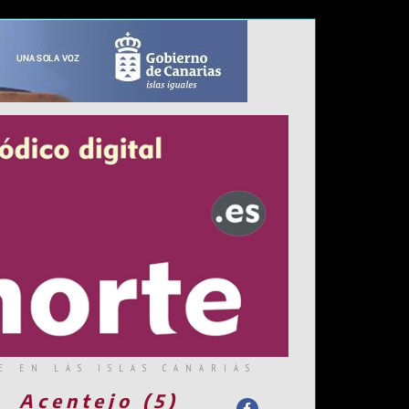
E EN LAS ISLAS CANARIAS
Acentejo (5)