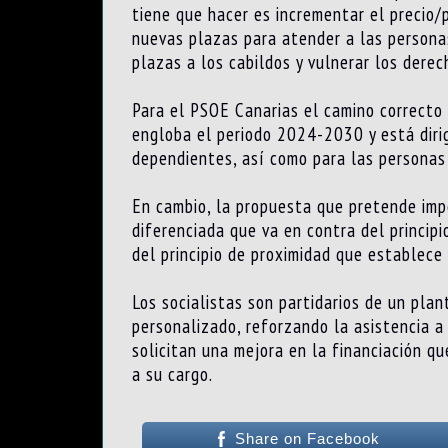
tiene que hacer es incrementar el precio/
nuevas plazas para atender a las personas
plazas a los cabildos y vulnerar los dere
Para el PSOE Canarias el camino correcto 
engloba el periodo 2024-2030 y está diri
dependientes, así como para las personas
En cambio, la propuesta que pretende impo
diferenciada que va en contra del princip
del principio de proximidad que establece 
Los socialistas son partidarios de un pl
personalizado, reforzando la asistencia a 
solicitan una mejora en la financiación q
a su cargo.
Share on Facebook