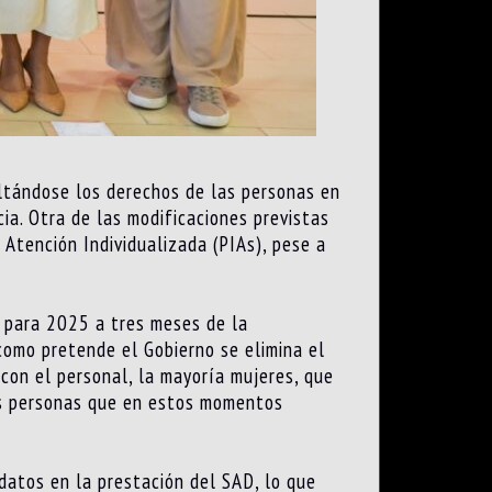
ltándose los derechos de las personas en
ia. Otra de las modificaciones previstas
 Atención Individualizada (PIAs), pese a
io para 2025 a tres meses de la
como pretende el Gobierno se elimina el
 con el personal, la mayoría mujeres, que
as personas que en estos momentos
 datos en la prestación del SAD, lo que