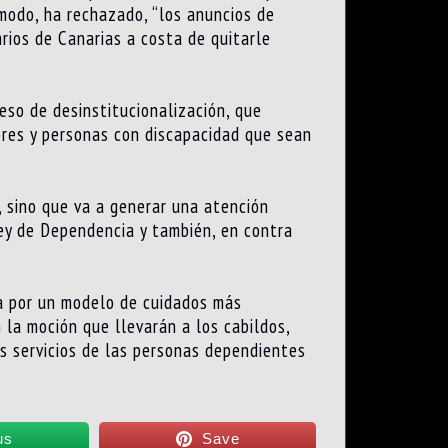
modo, ha rechazado, “los anuncios de
rios de Canarias a costa de quitarle
eso de desinstitucionalización, que
ores y personas con discapacidad que sean
, sino que va a generar una atención
Ley de Dependencia y también, en contra
ta por un modelo de cuidados más
n la moción que llevarán a los cabildos,
os servicios de las personas dependientes
us
Save