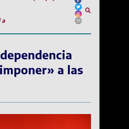
ia
n dependencia
imponer» a las