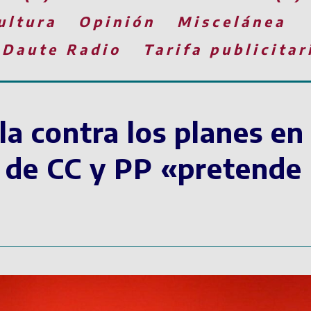
ultura
Opinión
Miscelánea
 Daute Radio
Tarifa publicitar
la contra los planes e
 de CC y PP «pretende 