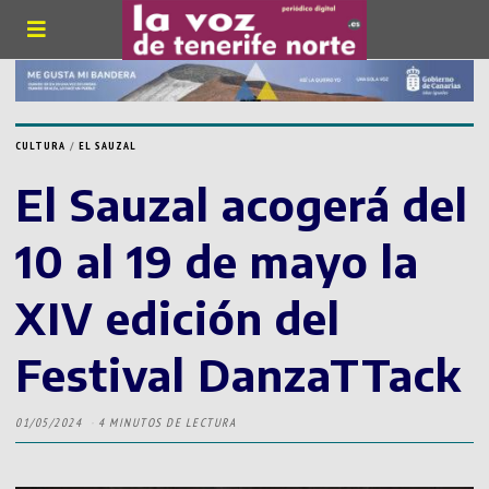
CULTURA
/
EL SAUZAL
El Sauzal acogerá del
10 al 19 de mayo la
XIV edición del
Festival DanzaTTack
01/05/2024
4 MINUTOS DE LECTURA