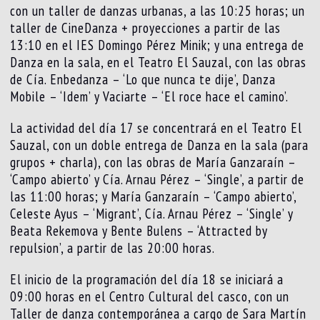
con un taller de danzas urbanas, a las 10:25 horas; un
taller de CineDanza + proyecciones a partir de las
13:10 en el IES Domingo Pérez Minik; y una entrega de
Danza en la sala, en el Teatro El Sauzal, con las obras
de Cía. Enbedanza – ‘Lo que nunca te dije’, Danza
Mobile – ‘Idem’ y Vaciarte – ‘El roce hace el camino’.
La actividad del día 17 se concentrará en el Teatro El
Sauzal, con un doble entrega de Danza en la sala (para
grupos + charla), con las obras de María Ganzaraín –
‘Campo abierto’ y Cía. Arnau Pérez – ‘Single’, a partir de
las 11:00 horas; y María Ganzaraín – ‘Campo abierto’,
Celeste Ayus – ‘Migrant’, Cía. Arnau Pérez – ‘Single’ y
Beata Rekemova y Bente Bulens – ‘Attracted by
repulsion’, a partir de las 20:00 horas.
El inicio de la programación del día 18 se iniciará a
09:00 horas en el Centro Cultural del casco, con un
Taller de danza contemporánea a cargo de Sara Martín