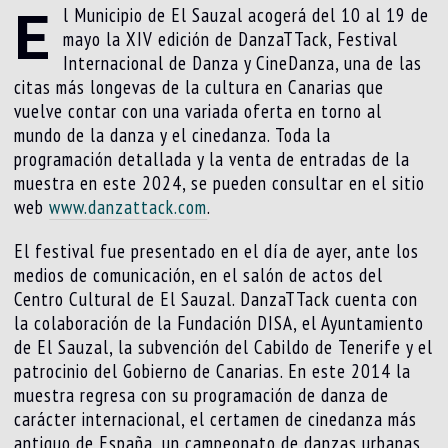
E
l Municipio de El Sauzal acogerá del 10 al 19 de
mayo la XIV edición de DanzaTTack, Festival
Internacional de Danza y CineDanza, una de las
citas más longevas de la cultura en Canarias que
vuelve contar con una variada oferta en torno al
mundo de la danza y el cinedanza. Toda la
programación detallada y la venta de entradas de la
muestra en este 2024, se pueden consultar en el sitio
web
www.danzattack.com
.
El festival fue presentado en el día de ayer, ante los
medios de comunicación, en el salón de actos del
Centro Cultural de El Sauzal. DanzaTTack cuenta con
la colaboración de la Fundación DISA, el Ayuntamiento
de El Sauzal, la subvención del Cabildo de Tenerife y el
patrocinio del Gobierno de Canarias. En este 2014 la
muestra regresa con su programación de danza de
carácter internacional, el certamen de cinedanza más
antiguo de España, un campeonato de danzas urbanas