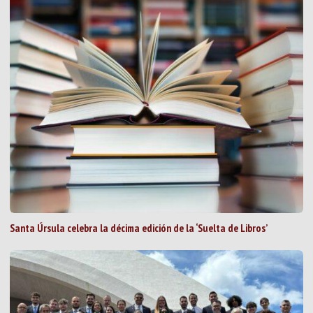
Santa Úrsula celebra la décima edición de la ‘Suelta de Libros’