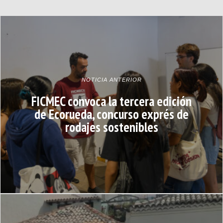
NOTICIA ANTERIOR
FICMEC convoca la tercera edición
de Ecorueda, concurso exprés de
rodajes sostenibles