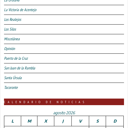
La Orotava
La Victoria de Acentejo
Los Realejos
Los Silos
Miscelánea
Opinión
Puerto de la Cruz
San Juan de la Rambla
Santa Úrsula
Tacoronte
CALENDARIO DE NOTICIAS
agosto 2026
L
M
X
J
V
S
D