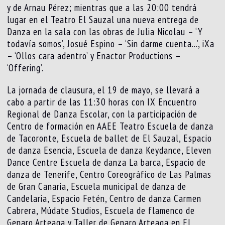
y de Arnau Pérez; mientras que a las 20:00 tendrá
lugar en el Teatro El Sauzal una nueva entrega de
Danza en la sala con las obras de Julia Nicolau – ‘Y
todavía somos’, Josué Espino – ‘Sin darme cuenta…’, iXa
– ‘Ollos cara adentro’ y Enactor Productions –
‘Offering’.
La jornada de clausura, el 19 de mayo, se llevará a
cabo a partir de las 11:30 horas con IX Encuentro
Regional de Danza Escolar, con la participación de
Centro de formación en AAEE Teatro Escuela de danza
de Tacoronte, Escuela de ballet de El Sauzal, Espacio
de danza Esencia, Escuela de danza Keydance, Eleven
Dance Centre Escuela de danza La barca, Espacio de
danza de Tenerife, Centro Coreográfico de Las Palmas
de Gran Canaria, Escuela municipal de danza de
Candelaria, Espacio Fetén, Centro de danza Carmen
Cabrera, Múdate Studios, Escuela de flamenco de
Genaro Arteaga y Taller de Genaro Arteaga en El