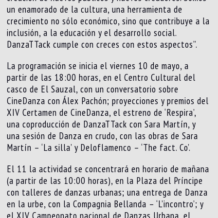
un enamorado de la cultura, una herramienta de
crecimiento no sólo económico, sino que contribuye a la
inclusión, a la educación y el desarrollo social.
DanzaTTack cumple con creces con estos aspectos”.
La programación se inicia el viernes 10 de mayo, a
partir de las 18:00 horas, en el Centro Cultural del
casco de El Sauzal, con un conversatorio sobre
CineDanza con Álex Pachón; proyecciones y premios del
XIV Certamen de CineDanza, el estreno de ‘Respira’,
una coproducción de DanzaTTack con Sara Martín, y
una sesión de Danza en crudo, con las obras de Sara
Martín – ‘La silla’ y Deloflamenco – ‘The fact. Co’.
El 11 la actividad se concentrará en horario de mañana
(a partir de las 10:00 horas), en la Plaza del Príncipe
con talleres de danzas urbanas; una entrega de Danza
en la urbe, con la Compagnia Bellanda – ‘L’incontro’; y
el XIV Campeonato nacional de Danzas Urbana, el