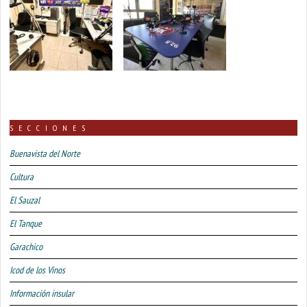
SECCIONES
Buenavista del Norte
Cultura
El Sauzal
El Tanque
Garachico
Icod de los Vinos
Información insular