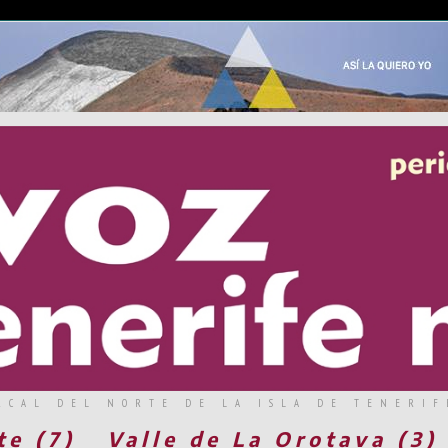
RCAL DEL NORTE DE LA ISLA DE TENERIF
te (7)
Valle de La Orotava (3)