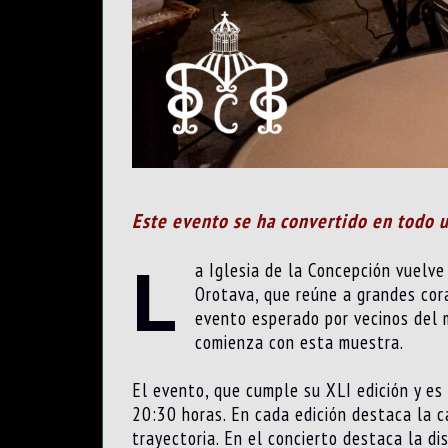
Este evento se ha convertido en todo un
L
a Iglesia de la Concepción vuelve
Orotava, que reúne a grandes cora
evento esperado por vecinos del m
comienza con esta muestra.
El evento, que cumple su XLI edición y es 
20:30 horas. En cada edición destaca la c
trayectoria. En el concierto destaca la d