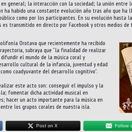
en general; la interacción con la sociedad; la unión entre l
ón ha habido una constante evolución año tras año que ha l
 público como por los participantes. En su evolución hasta l
 es transmitido en directo por Facebook y otros medios de t
Polifonía Orotava que recientemente ha recibido
rayectoria, subraya que “la finalidad de realizar
 difundir el mundo de la música coral y
sarrollo cultural de la infancia, juventud y edad
 como coadyuvante del desarrollo cognitivo”.
alizar este acto son: conseguir el impulso y la
sla; fomentar dicha actividad musical en
nes; hacer un acto importante para la música en
entre los grupos corales de nuestra isla.
Post on X
Follow 