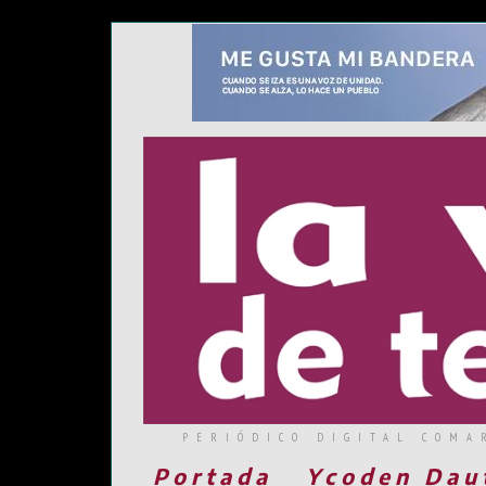
PERIÓDICO DIGITAL COMA
Portada
Ycoden Dau