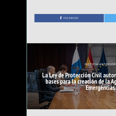
FACEBOOK
NOTICIA ANTERIOR
La Ley de Protección Civil auto
bases para la creación de la A
Emergencias