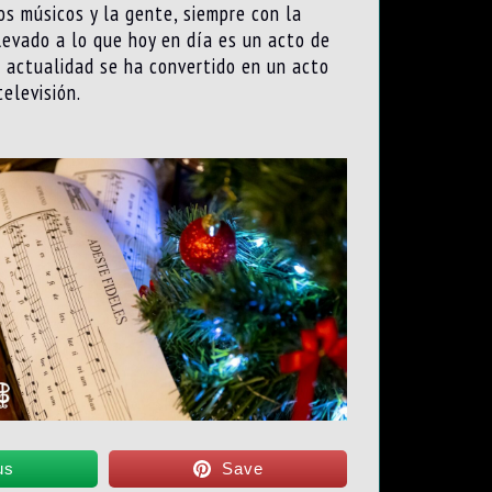
os músicos y la gente, siempre con la
levado a lo que hoy en día es un acto de
a actualidad se ha convertido en un acto
elevisión.
us
Save