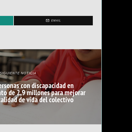
EMAIL
SIGUIENTE NOTICIA
ersonas con discapacidad en
to de 2,9 millones para mejorar
 calidad de vida del colectivo