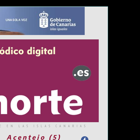
E EN LAS ISLAS CANARIAS
Acentejo (5)