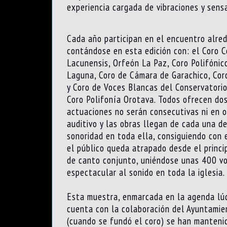
experiencia cargada de vibraciones y sens
Cada año participan en el encuentro alred
contándose en esta edición con: el Coro
Lacunensis, Orfeón La Paz, Coro Polifónico
Laguna, Coro de Cámara de Garachico, Coro
y Coro de Voces Blancas del Conservatorio
Coro Polifonía Orotava. Todos ofrecen dos
actuaciones no serán consecutivas ni en o
auditivo y las obras llegan de cada una de
sonoridad en toda ella, consiguiendo con 
el público queda atrapado desde el princi
de canto conjunto, uniéndose unas 400 voc
espectacular al sonido en toda la iglesia.
Esta muestra, enmarcada en la agenda lúdi
cuenta con la colaboración del Ayuntamie
(cuando se fundó el coro) se han mantenid