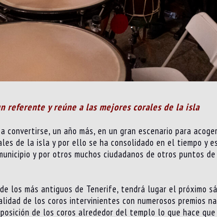
 referente y reúne a las mejores corales de la isla
 a convertirse, un año más, en un gran escenario para acoge
les de la isla y por ello se ha consolidado en el tiempo y 
unicipio y por otros muchos ciudadanos de otros puntos de l
de los más antiguos de Tenerife, tendrá lugar el próximo sá
alidad de los coros intervinientes con numerosos premios na
isposición de los coros alrededor del templo lo que hace qu