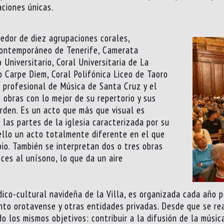
aciones únicas.
edor de diez agrupaciones corales,
 Contemporáneo de Tenerife, Camerata
 Universitario, Coral Universitaria de La
 Carpe Diem, Coral Polifónica Liceo de Taoro
 profesional de Música de Santa Cruz y el
 obras con lo mejor de su repertorio y sus
rden. Es un acto que más que visual es
 las partes de la iglesia caracterizada por su
ello un acto totalmente diferente en el que
pio. También se interpretan dos o tres obras
es al unísono, lo que da un aire
co-cultural navideña de la Villa, es organizada cada año po
nto orotavense y otras entidades privadas. Desde que se re
o los mismos objetivos: contribuir a la difusión de la músic