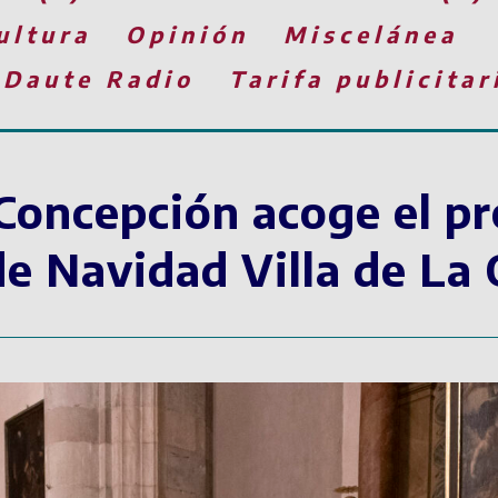
ultura
Opinión
Miscelánea
 Daute Radio
Tarifa publicitar
 Concepción acoge el p
de Navidad Villa de La 