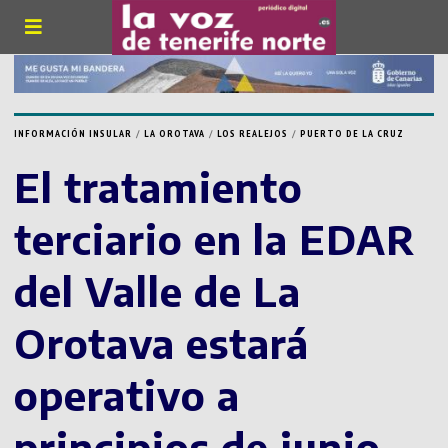
INFORMACIÓN INSULAR
/
LA OROTAVA
/
LOS REALEJOS
/
PUERTO DE LA CRUZ
El tratamiento
terciario en la EDAR
del Valle de La
Orotava estará
operativo a
principios de junio