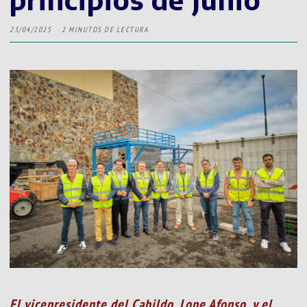
23/04/2025
2 MINUTOS DE LECTURA
El vicepresidente del Cabildo, Lope Afonso, y el