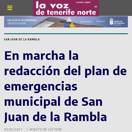
SAN JUAN DE LA RAMBLA
En marcha la
redacción del plan de
emergencias
municipal de San
Juan de la Rambla
05/01/2017
1 MINUTO DE LECTURA