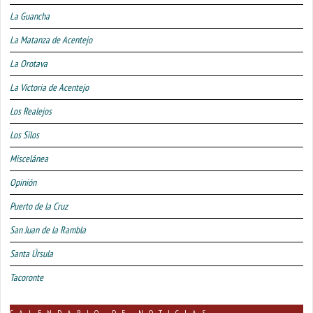
La Guancha
La Matanza de Acentejo
La Orotava
La Victoria de Acentejo
Los Realejos
Los Silos
Miscelánea
Opinión
Puerto de la Cruz
San Juan de la Rambla
Santa Úrsula
Tacoronte
CALENDARIO DE NOTICIAS