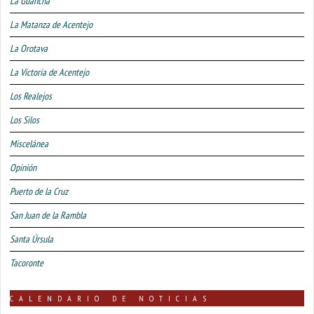
La Guancha
La Matanza de Acentejo
La Orotava
La Victoria de Acentejo
Los Realejos
Los Silos
Miscelánea
Opinión
Puerto de la Cruz
San Juan de la Rambla
Santa Úrsula
Tacoronte
CALENDARIO DE NOTICIAS