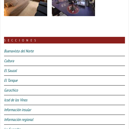
SECCIONES
Buenavista del Norte
Cultura
El Sauzal
El Tanque
Garachico
Icod de los Vinos
Información insular
Información regional