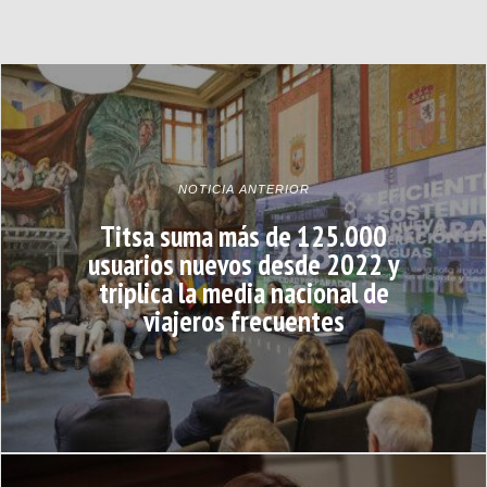
NOTICIA ANTERIOR
Titsa suma más de 125.000
usuarios nuevos desde 2022 y
triplica la media nacional de
viajeros frecuentes