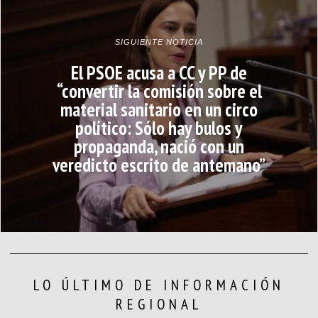
SIGUIENTE NOTICIA
El PSOE acusa a CC y PP de
“convertir la comisión sobre el
material sanitario en un circo
político: Sólo hay bulos y
propaganda, nació con un
veredicto escrito de antemano”
LO ÚLTIMO DE INFORMACIÓN
REGIONAL