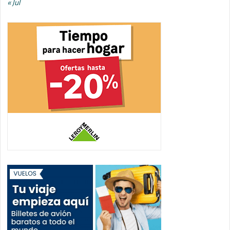
« Jul