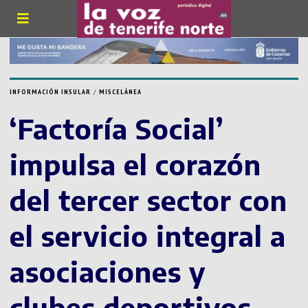
INFORMACIÓN INSULAR
/
MISCELÁNEA
‘Factoría Social’
impulsa el corazón
del tercer sector con
el servicio integral a
asociaciones y
clubes deportivos