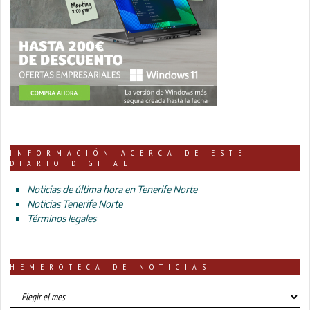
INFORMACIÓN ACERCA DE ESTE
DIARIO DIGITAL
Noticias de última hora en Tenerife Norte
Noticias Tenerife Norte
Términos legales
HEMEROTECA DE NOTICIAS
HEMEROTECA
DE