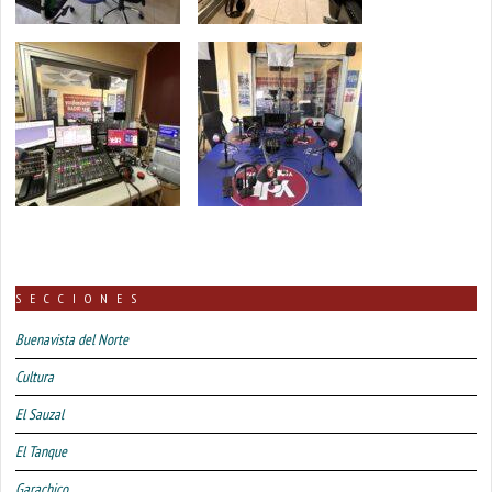
SECCIONES
Buenavista del Norte
Cultura
El Sauzal
El Tanque
Garachico