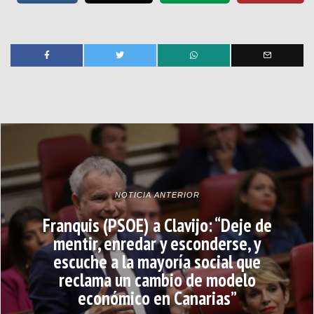
NOTICIA ANTERIOR
Franquis (PSOE) a Clavijo: “Deje de
mentir, enredar y esconderse, y
escuche a la mayoría social que
reclama un cambio de modelo
económico en Canarias”