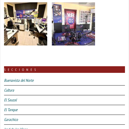
SECCIONES
Buenavista del Norte
Cultura
El Sauzal
El Tanque
Garachico