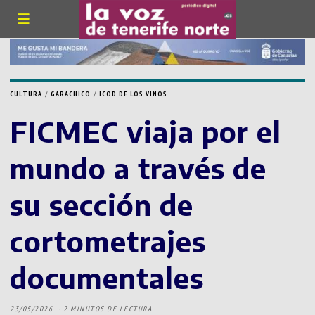
CULTURA
/
GARACHICO
/
ICOD DE LOS VINOS
FICMEC viaja por el
mundo a través de
su sección de
cortometrajes
documentales
23/05/2026
2 MINUTOS DE LECTURA