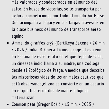
más valorados y condecorados en el mundo del
salto. En busca de victorias, se le transporta por
avión a competiciones por todo el mundo. Air Horse
One acompaña a Legacy en sus largas travesías en
la clase business del mundo de transporte aéreo
equino.
‘Amma, do giraffes cry?’ (Kartikeya Saxena / 26 min.
/ 2026 / India, R. Checa. Ficmec acoge el estreno
en España de este relato en el que lejos de casa,
un cineasta indio llama a su madre, una zoóloga,
desde el Zoológico de Praga. A medida que describe
las misteriosas vidas de los animales cautivos que
está observando,el zoo se convierte en un espacio
en el que los recuerdos de madre e hijo se
materializan.
Common pear (Gregor Božič / 15 min. / 2025 /