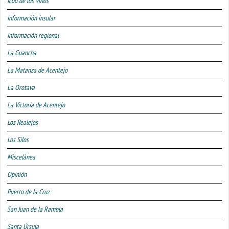
Icod de los Vinos
Información insular
Información regional
La Guancha
La Matanza de Acentejo
La Orotava
La Victoria de Acentejo
Los Realejos
Los Silos
Miscelánea
Opinión
Puerto de la Cruz
San Juan de la Rambla
Santa Úrsula