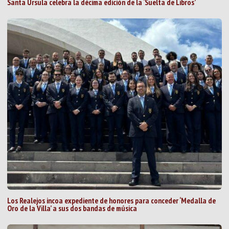
Santa Úrsula celebra la décima edición de la ‘Suelta de Libros’
Los Realejos incoa expediente de honores para conceder ‘Medalla de
Oro de la Villa’ a sus dos bandas de música