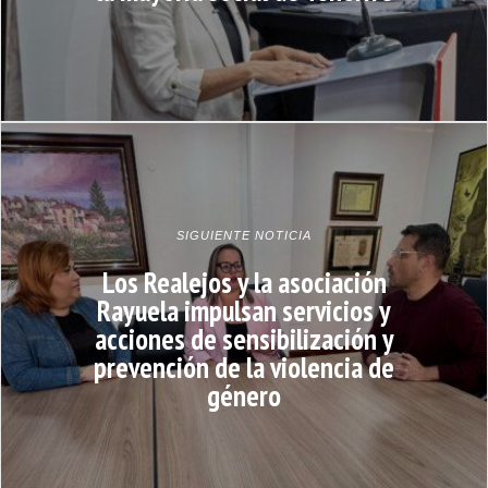
SIGUIENTE NOTICIA
Los Realejos y la asociación
Rayuela impulsan servicios y
acciones de sensibilización y
prevención de la violencia de
género