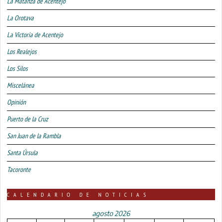
La Matanza de Acentejo
La Orotava
La Victoria de Acentejo
Los Realejos
Los Silos
Miscelánea
Opinión
Puerto de la Cruz
San Juan de la Rambla
Santa Úrsula
Tacoronte
CALENDARIO DE NOTICIAS
agosto 2026