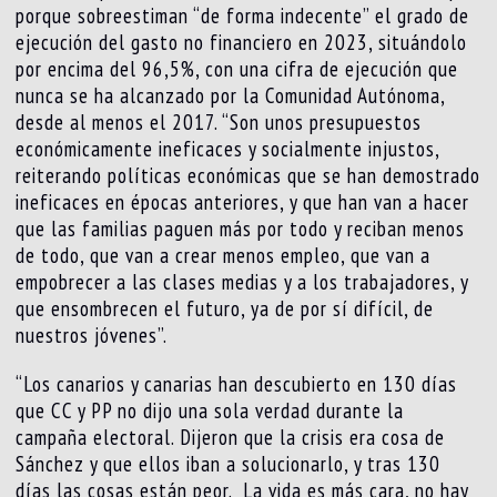
porque sobreestiman “de forma indecente” el grado de
ejecución del gasto no financiero en 2023, situándolo
por encima del 96,5%, con una cifra de ejecución que
nunca se ha alcanzado por la Comunidad Autónoma,
desde al menos el 2017. “Son unos presupuestos
económicamente ineficaces y socialmente injustos,
reiterando políticas económicas que se han demostrado
ineficaces en épocas anteriores, y que han van a hacer
que las familias paguen más por todo y reciban menos
de todo, que van a crear menos empleo, que van a
empobrecer a las clases medias y a los trabajadores, y
que ensombrecen el futuro, ya de por sí difícil, de
nuestros jóvenes”.
“Los canarios y canarias han descubierto en 130 días
que CC y PP no dijo una sola verdad durante la
campaña electoral. Dijeron que la crisis era cosa de
Sánchez y que ellos iban a solucionarlo, y tras 130
días las cosas están peor. La vida es más cara, no hay