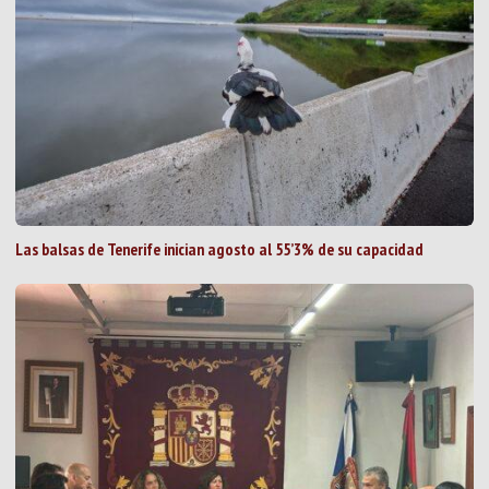
Las balsas de Tenerife inician agosto al 55’3% de su capacidad