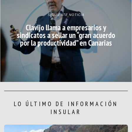
SIGUIENTE NOTICIA
Clavijo llama a empresarios y
sindicatos a sellar un “gran acuerdo
por la productividad” en Canarias
LO ÚLTIMO DE INFORMACIÓN
INSULAR