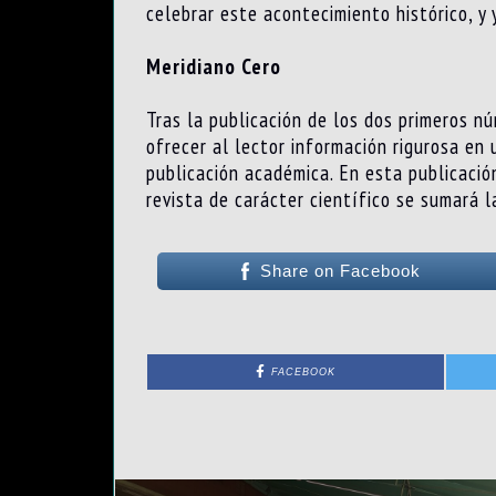
celebrar este acontecimiento histórico, y 
Meridiano Cero
Tras la publicación de los dos primeros n
ofrecer al lector información rigurosa en
publicación académica. En esta publicació
revista de carácter científico se sumará la
Share on Facebook
FACEBOOK