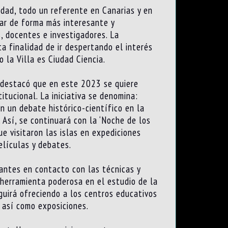
idad, todo un referente en Canarias y en
gar de forma más interesante y
, docentes e investigadores. La
a finalidad de ir despertando el interés
o la Villa es Ciudad Ciencia.
í destacó que en este 2023 se quiere
tucional. La iniciativa se denomina:
n un debate histórico-científico en la
. Así, se continuará con la ‘Noche de los
ue visitaron las islas en expediciones
elículas y debates.
pantes en contacto con las técnicas y
 herramienta poderosa en el estudio de la
eguirá ofreciendo a los centros educativos
, así como exposiciones.