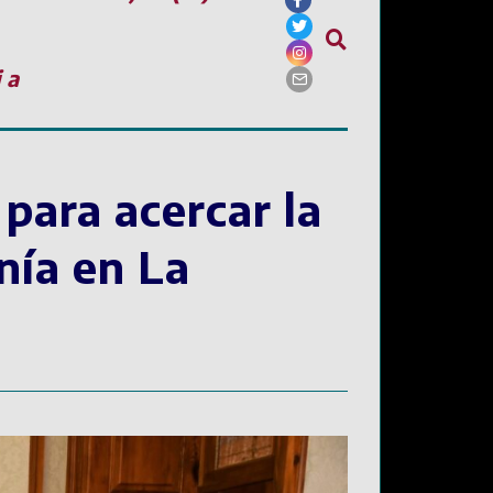
ia
para acercar la
nía en La