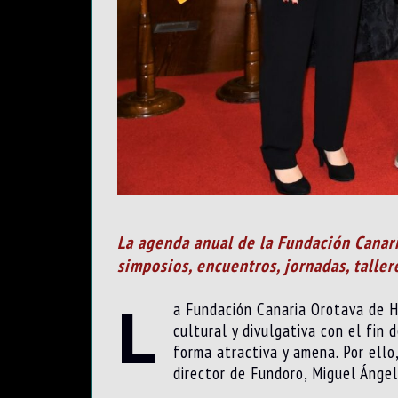
La agenda anual de la Fundación Canari
simposios, encuentros, jornadas, taller
L
a Fundación Canaria Orotava de Hi
cultural y divulgativa con el fin
forma atractiva y amena. Por ello
director de Fundoro, Miguel Ánge