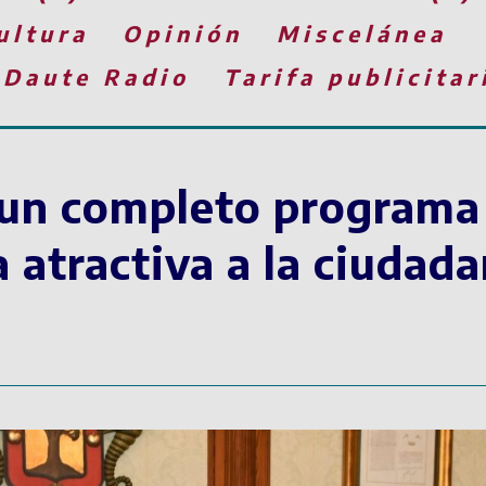
ultura
Opinión
Miscelánea
 Daute Radio
Tarifa publicitar
un completo programa 
 atractiva a la ciudada