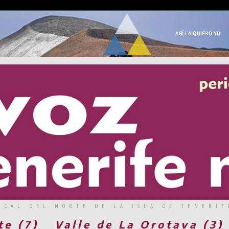
RCAL DEL NORTE DE LA ISLA DE TENERIF
te (7)
Valle de La Orotava (3)