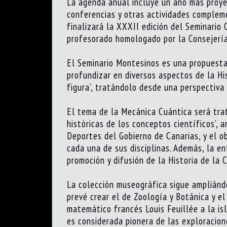
La agenda anual incluye un año más proyec
conferencias y otras actividades compleme
finalizará la XXXII edición del Seminario
profesorado homologado por la Consejería
El Seminario Montesinos es una propuesta
profundizar en diversos aspectos de la His
figura’, tratándolo desde una perspectiva 
El tema de la Mecánica Cuántica será trat
históricas de los conceptos científicos’,
Deportes del Gobierno de Canarias, y el o
cada una de sus disciplinas. Además, la en
promoción y difusión de la Historia de la C
La colección museográfica sigue ampliándo
prevé crear el de Zoología y Botánica y e
matemático francés Louis Feuillée a la isl
es considerada pionera de las exploracion