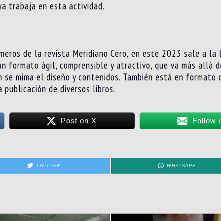
ya trabaja en esta actividad.
úmeros de la revista Meridiano Cero, en este 2023 sale a la
 un formato ágil, comprensible y atractivo, que va más allá 
n se mima el diseño y contenidos. También está en formato 
 publicación de diversos libros.
Post on X
Follow 
TWITTER
WHATSAPP