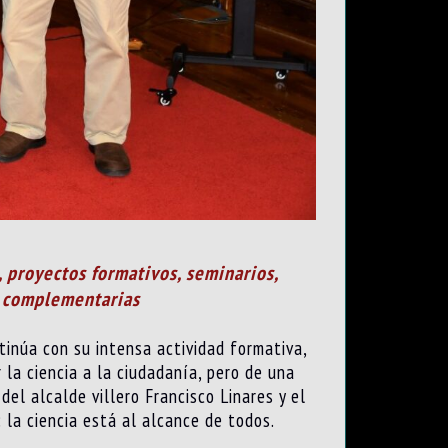
, proyectos formativos, seminarios,
es complementarias
tinúa con su intensa actividad formativa,
 la ciencia a la ciudadanía, pero de una
del alcalde villero Francisco Linares y el
la ciencia está al alcance de todos.