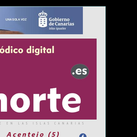
E EN LAS ISLAS CANARIAS
Acentejo (5)