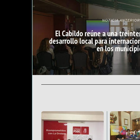
NOTICIA ANTERIOR
El Cabildo reúne a una treint
desarrollo local para internacio
en los municipi