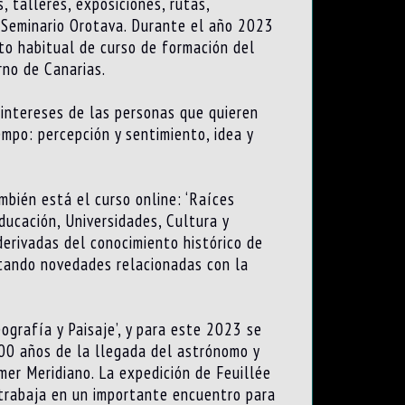
 talleres, exposiciones, rutas,
o Seminario Orotava. Durante el año 2023
to habitual de curso de formación del
rno de Canarias.
 intereses de las personas que quieren
empo: percepción y sentimiento, idea y
mbién está el curso online: ‘Raíces
ducación, Universidades, Cultura y
derivadas del conocimiento histórico de
portando novedades relacionadas con la
grafía y Paisaje’, y para este 2023 se
300 años de la llegada del astrónomo y
imer Meridiano. La expedición de Feuillée
 trabaja en un importante encuentro para