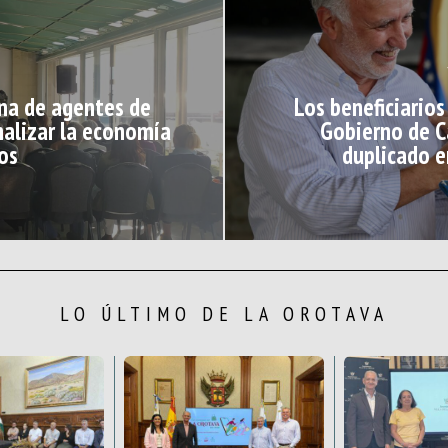
ena de agentes de
Los beneficiario
nalizar la economía
Gobierno de C
os
duplicado e
LO ÚLTIMO DE LA OROTAVA