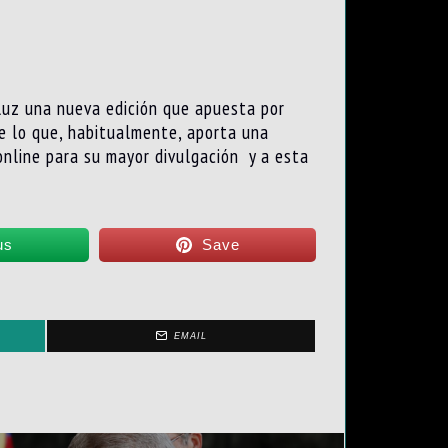
 luz una nueva edición que apuesta por
de lo que, habitualmente, aporta una
online para su mayor divulgación y a esta
us
Save
EMAIL