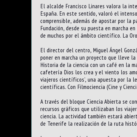
El alcalde Francisco Linares valora la in
España. En este sentido, valoró el intens
comprensible, además de apostar por la pa
Fundación, desde su puesta en marcha en 1
de muchos por el ámbito científico. La Or
El director del centro, Miguel Ángel Gonz
poner en marcha un proyecto que lleve la 
Historia de la ciencia con un café en la m
cafetería Dios los crea y el viento los am
viajeros científicos’, una apuesta por la l
científicas. Con Filmociencia (Cine y Cien
A través del bloque Ciencia Abierta se co
recursos gráficos que utilizaban los viaj
ciencia. La actividad también estará abier
de Tenerife la realización de la ruta histó