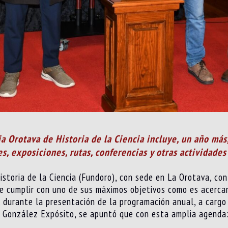
a Orotava de Historia de la Ciencia incluye, un año más
es, exposiciones, rutas, conferencias y otras actividad
storia de la Ciencia (Fundoro), con sede en La Orotava, con
 de cumplir con uno de sus máximos objetivos como es acercar
, durante la presentación de la programación anual, a cargo 
l González Expósito, se apuntó que con esta amplia agenda: 