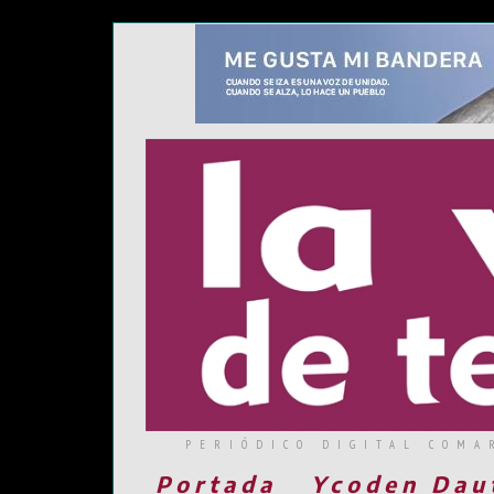
PERIÓDICO DIGITAL COMA
Portada
Ycoden Dau