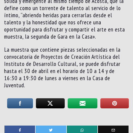
sólida y emergente al mismo tiempo de Acosta, que la
define como un torrente de talento al servicio de lo
íntimo, “abriendo heridas para cerrarlas desde el
talento y la honestidad que nos ofrece una
oportunidad para disfrutar y compartir el arte en esta
muestra, la segunda de Gara en la Casa».
La muestra que contiene piezas seleccionadas en la
convocatoria de Proyectos de Creación Artística del
Instituto de Desarrollo Cultural, se puede disfrutar
hasta el 30 de abril en el horario de 10 a 14 y de
16:30 a 19:30 de lunes a viernes en la Casa de
Juventud.