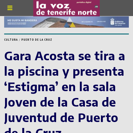
CULTURA
/
PUERTO DE LA CRUZ
Gara Acosta se tira a
la piscina y presenta
‘Estigma’ en la sala
Joven de la Casa de
Juventud de Puerto
de la Cruz