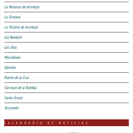
La Matanza de Acentejo
La Orotava
La Victoria de Acentejo
Los Realejos
Los Silos
Miscelánea
Opinión
Puerto de la Cruz
San Juan de la Rambla
Santa Úrsula
Tacoronte
CALENDARIO DE NOTICIAS