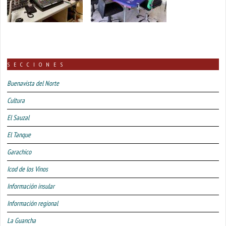
SECCIONES
Buenavista del Norte
Cultura
El Sauzal
El Tanque
Garachico
Icod de los Vinos
Información insular
Información regional
La Guancha