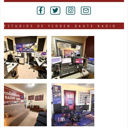
por
secciones
ESTUDIOS DE YCODEN DAUTE RADIO