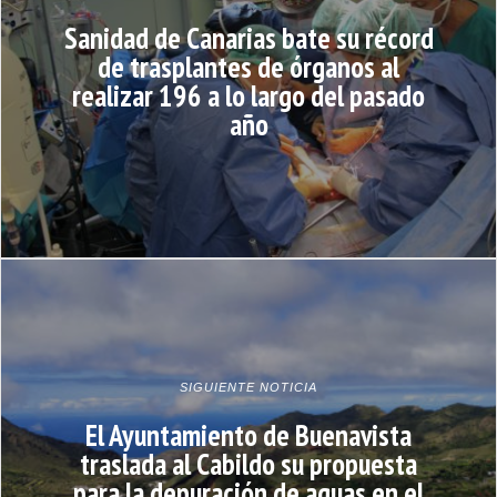
Sanidad de Canarias bate su récord
de trasplantes de órganos al
realizar 196 a lo largo del pasado
año
SIGUIENTE NOTICIA
El Ayuntamiento de Buenavista
traslada al Cabildo su propuesta
para la depuración de aguas en el