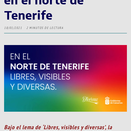
Tenerife
18/01/2021
2 MINUTOS DE LECTURA
Bajo el lema de ‘Libres, visibles y diversas’, la