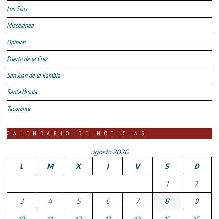
Los Silos
Miscelánea
Opinión
Puerto de la Cruz
San Juan de la Rambla
Santa Úrsula
Tacoronte
CALENDARIO DE NOTICIAS
agosto 2026
L
M
X
J
V
S
D
1
2
3
4
5
6
7
8
9
10
11
12
13
14
15
16