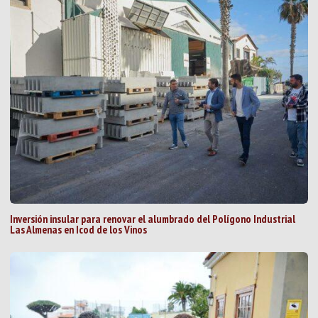
Inversión insular para renovar el alumbrado del Polígono Industrial
Las Almenas en Icod de los Vinos