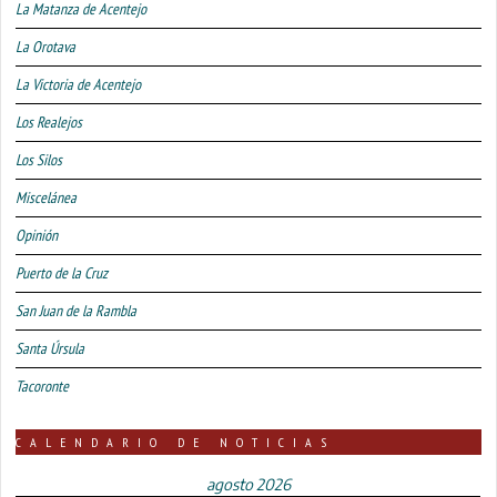
La Matanza de Acentejo
La Orotava
La Victoria de Acentejo
Los Realejos
Los Silos
Miscelánea
Opinión
Puerto de la Cruz
San Juan de la Rambla
Santa Úrsula
Tacoronte
CALENDARIO DE NOTICIAS
agosto 2026