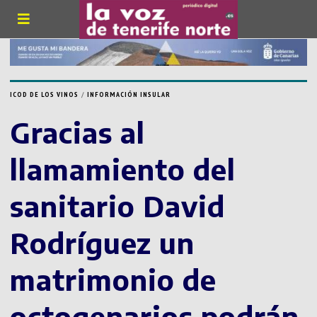
ICOD DE LOS VINOS
/
INFORMACIÓN INSULAR
Gracias al
llamamiento del
sanitario David
Rodríguez un
matrimonio de
octogenarios podrán