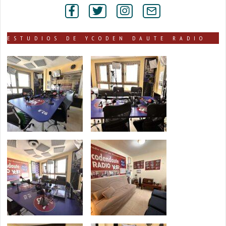
por
secciones
ESTUDIOS DE YCODEN DAUTE RADIO