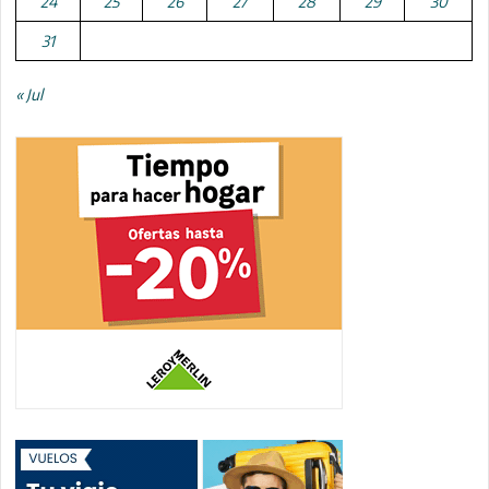
24
25
26
27
28
29
30
31
« Jul