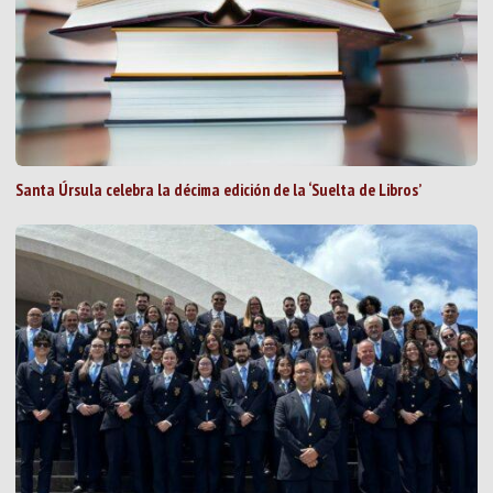
Santa Úrsula celebra la décima edición de la ‘Suelta de Libros’