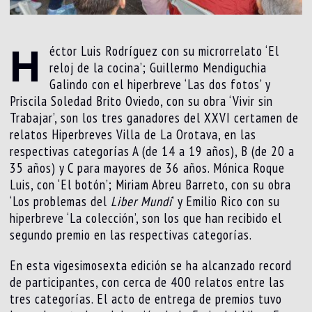
H
éctor Luis Rodríguez con su microrrelato ‘El
reloj de la cocina’; Guillermo Mendiguchia
Galindo con el hiperbreve ‘Las dos fotos’ y
Priscila Soledad Brito Oviedo, con su obra ‘Vivir sin
Trabajar’, son los tres ganadores del XXVI certamen de
relatos Hiperbreves Villa de La Orotava, en las
respectivas categorías A (de 14 a 19 años), B (de 20 a
35 años) y C para mayores de 36 años. Mónica Roque
Luis, con ‘El botón’; Miriam Abreu Barreto, con su obra
‘Los problemas del
Liber Mundi
’ y Emilio Rico con su
hiperbreve ‘La colección’, son los que han recibido el
segundo premio en las respectivas categorías.
En esta vigesimosexta edición se ha alcanzado record
de participantes, con cerca de 400 relatos entre las
tres categorías. El acto de entrega de premios tuvo