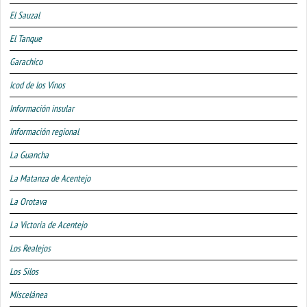
El Sauzal
El Tanque
Garachico
Icod de los Vinos
Información insular
Información regional
La Guancha
La Matanza de Acentejo
La Orotava
La Victoria de Acentejo
Los Realejos
Los Silos
Miscelánea