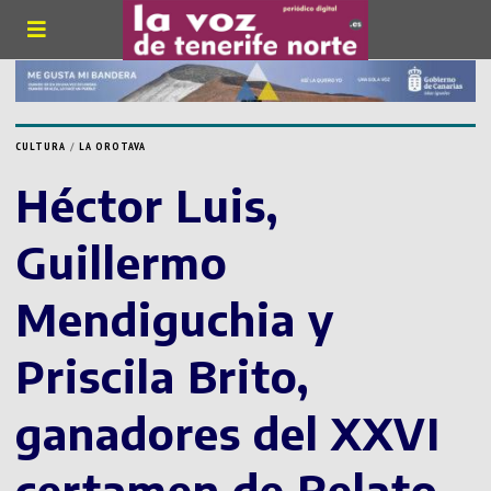
CULTURA
/
LA OROTAVA
Héctor Luis,
Guillermo
Mendiguchia y
Priscila Brito,
ganadores del XXVI
certamen de Relato