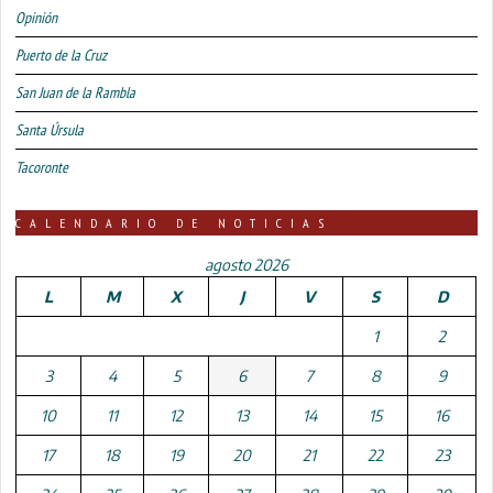
Opinión
Puerto de la Cruz
San Juan de la Rambla
Santa Úrsula
Tacoronte
CALENDARIO DE NOTICIAS
agosto 2026
L
M
X
J
V
S
D
1
2
3
4
5
6
7
8
9
10
11
12
13
14
15
16
17
18
19
20
21
22
23