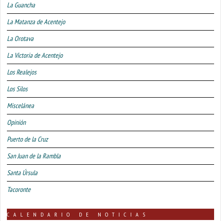
La Guancha
La Matanza de Acentejo
La Orotava
La Victoria de Acentejo
Los Realejos
Los Silos
Miscelánea
Opinión
Puerto de la Cruz
San Juan de la Rambla
Santa Úrsula
Tacoronte
CALENDARIO DE NOTICIAS