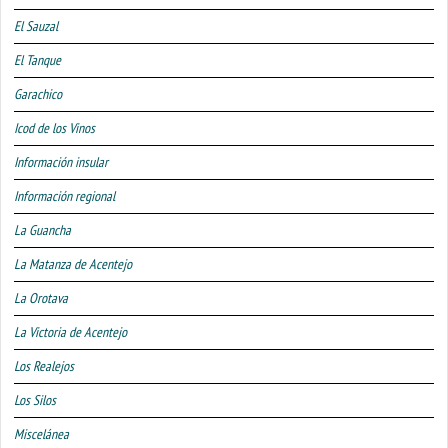
El Sauzal
El Tanque
Garachico
Icod de los Vinos
Información insular
Información regional
La Guancha
La Matanza de Acentejo
La Orotava
La Victoria de Acentejo
Los Realejos
Los Silos
Miscelánea