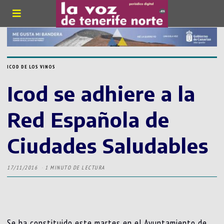
ICOD DE LOS VINOS
Icod se adhiere a la
Red Española de
Ciudades Saludables
17/11/2016
1 MINUTO DE LECTURA
Se ha constituido este martes en el Ayuntamiento de