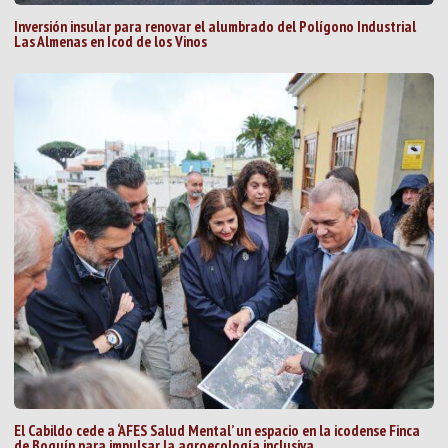
Inversión insular para renovar el alumbrado del Polígono Industrial
Las Almenas en Icod de los Vinos
El Cabildo cede a ‘AFES Salud Mental’ un espacio en la icodense Finca
de Boquín para impulsar la agroecología inclusiva