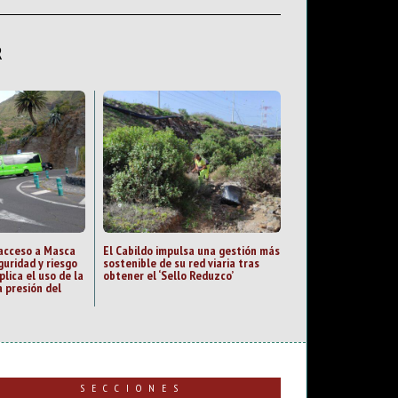
R
 acceso a Masca
El Cabildo impulsa una gestión más
guridad y riesgo
sostenible de su red viaria tras
plica el uso de la
obtener el ‘Sello Reduzco’
 presión del
SECCIONES