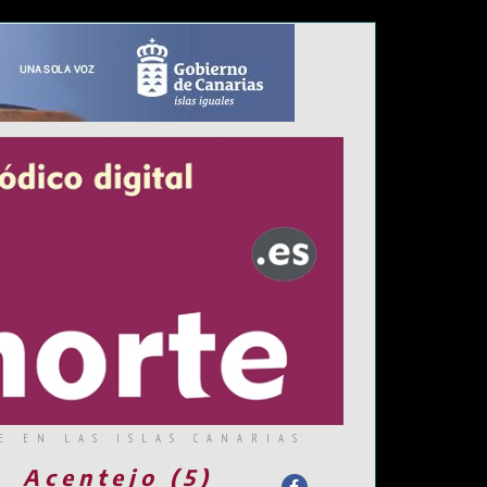
E EN LAS ISLAS CANARIAS
Acentejo (5)