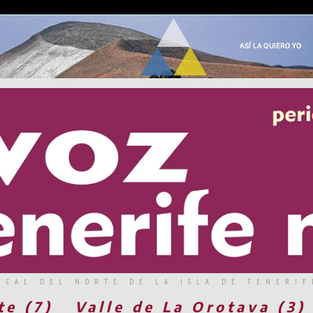
RCAL DEL NORTE DE LA ISLA DE TENERIF
te (7)
Valle de La Orotava (3)