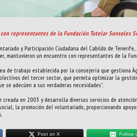
 con representantes de la Fundación Tutelar Sonsoles S
untariado y Participación Ciudadana del Cabildo de Tenerife,
er, mantuvieron un encuentro con representantes de la Fun
ea de trabajo establecida por la consejería que gestiona Á
lectivos del tercer sector, que permita optimizar la gestió
que se adecúen a sus verdaderas necesidades”.
 creada en 2003 y desarrolla diversos servicios de atención
 social, la promoción del voluntariado, proporcionando apoyo
s.
Post on X
Follow 