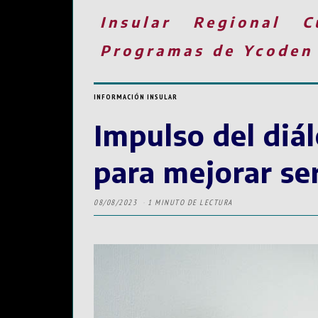
Insular
Regional
C
Programas de Ycoden
INFORMACIÓN INSULAR
Impulso del diál
para mejorar ser
08/08/2023
1 MINUTO DE LECTURA