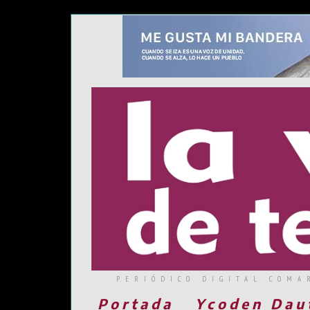
PERIÓDICO DIGITAL COMA
Portada
Ycoden Dau