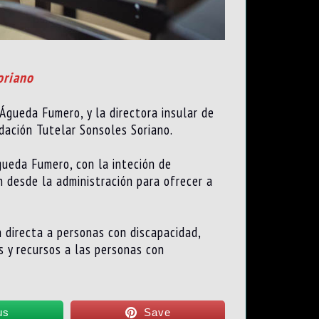
oriano
 Águeda Fumero, y la directora insular de
dación Tutelar Sonsoles Soriano.
gueda Fumero, con la inteción de
n desde la administración para ofrecer a
 directa a personas con discapacidad,
s y recursos a las personas con
us
Save