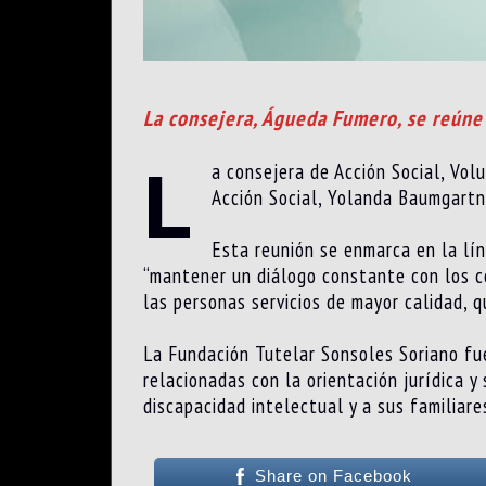
La consejera, Águeda Fumero, se reúne
L
a consejera de Acción Social, Vol
Acción Social, Yolanda Baumgartn
Esta reunión se enmarca en la lín
“mantener un diálogo constante con los co
las personas servicios de mayor calidad, 
La Fundación Tutelar Sonsoles Soriano fue
relacionadas con la orientación jurídica y
discapacidad intelectual y a sus familiare
Share on Facebook