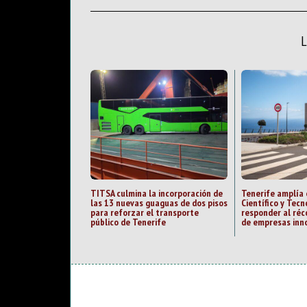
TITSA culmina la incorporación de
Tenerife amplía 
las 13 nuevas guaguas de dos pisos
Científico y Tecn
para reforzar el transporte
responder al ré
público de Tenerife
de empresas inn