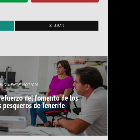
EMAIL
SIGUIENTE NOTICIA
 refuerzo del fomento de los
 pesqueros de Tenerife