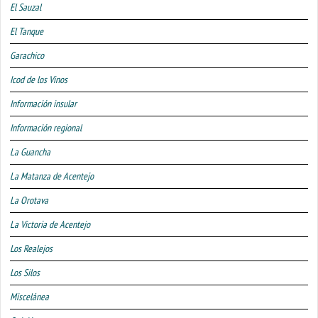
El Sauzal
El Tanque
Garachico
Icod de los Vinos
Información insular
Información regional
La Guancha
La Matanza de Acentejo
La Orotava
La Victoria de Acentejo
Los Realejos
Los Silos
Miscelánea