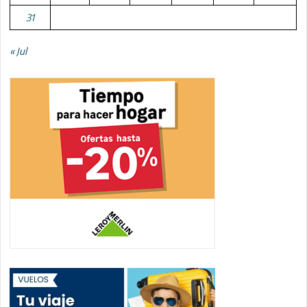
31
« Jul