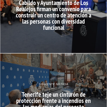
Cabildo y Ayuntamiento de Los
Realejos firman un convenio para
construir un centro de atención a
las personas con diversidad
funcional
SIGUIENTE NOTICIA
Tenerife teje un cinturón de
protección frente a incendios en
las medianías del noroeste