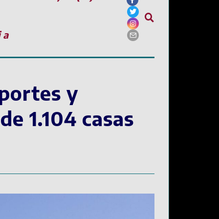
ia
portes y
de 1.104 casas