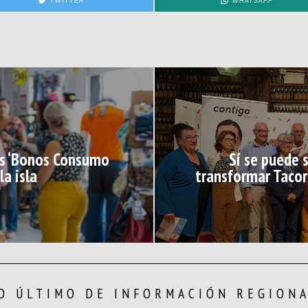
TWITTER
WHATSAPP
los ‘Bonos Consumo
Sí se puede 
la isla
transformar Tacor
O ÚLTIMO DE INFORMACIÓN REGION