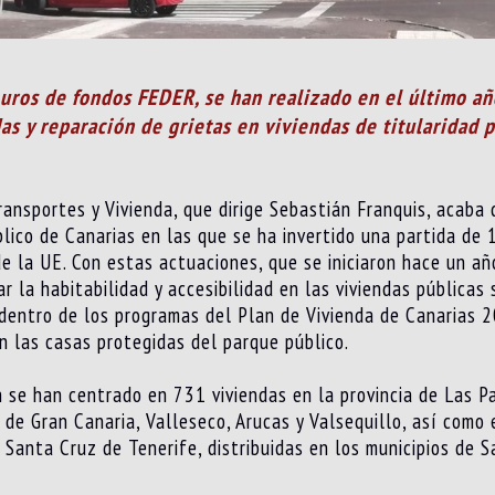
uros de fondos FEDER, se han realizado en el último a
as y reparación de grietas en viviendas de titularidad 
ransportes y Vivienda, que dirige Sebastián Franquis, acaba
lico de Canarias en las que se ha invertido una partida de 
 la UE. Con estas actuaciones, que se iniciaron hace un añ
 la habitabilidad y accesibilidad en las viviendas públicas s
n dentro de los programas del Plan de Vivienda de Canarias
n las casas protegidas del parque público.
 se han centrado en 731 viviendas en la provincia de Las Pa
de Gran Canaria, Valleseco, Arucas y Valsequillo, así como 
e Santa Cruz de Tenerife, distribuidas en los municipios de