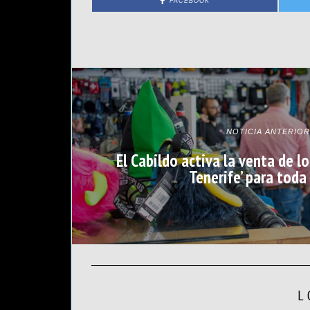
FACEBOOK
NOTICIA ANTERIOR
El Cabildo activa la venta de 
Tenerife’ para toda 
L