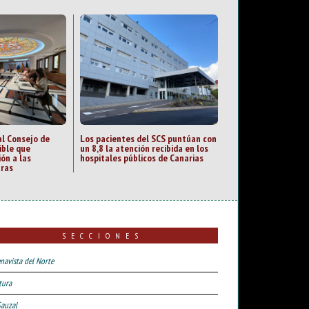
al Consejo de
Los pacientes del SCS puntúan con
ible que
un 8,8 la atención recibida en los
ión a las
hospitales públicos de Canarias
uras
SECCIONES
navista del Norte
tura
Sauzal