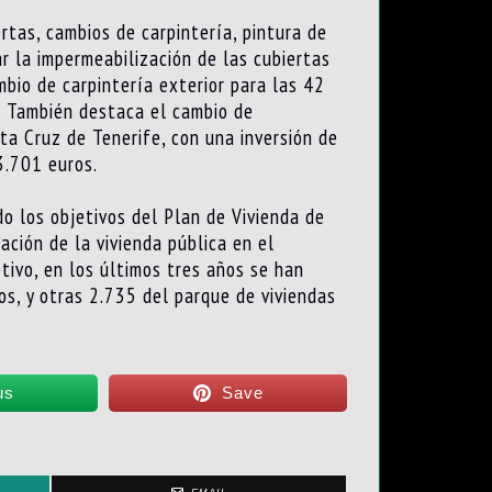
rtas, cambios de carpintería, pintura de
r la impermeabilización de las cubiertas
mbio de carpintería exterior para las 42
. También destaca el cambio de
nta Cruz de Tenerife, con una inversión de
3.701 euros.
o los objetivos del Plan de Vivienda de
ción de la vivienda pública en el
tivo, en los últimos tres años se han
os, y otras 2.735 del parque de viviendas
us
Save