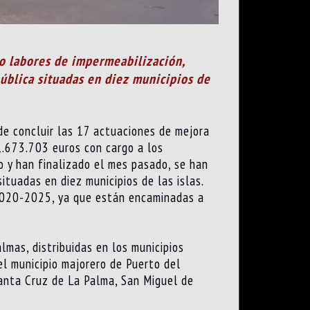
ño labores de impermeabilización,
pública situadas en diez municipios de
 de concluir las 17 actuaciones de mejora
1.673.703 euros con cargo a los
o y han finalizado el mes pasado, se han
ituadas en diez municipios de las islas.
 2020-2025, ya que están encaminadas a
lmas, distribuidas en los municipios
el municipio majorero de Puerto del
 Santa Cruz de La Palma, San Miguel de