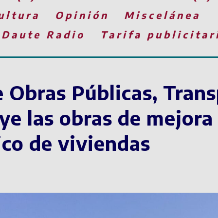
ultura
Opinión
Miscelánea
 Daute Radio
Tarifa publicitar
e Obras Públicas, Trans
ye las obras de mejora 
ico de viviendas