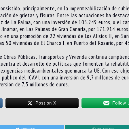
onsistido, principalmente, en la impermeabilización de cubie
ación de grietas y fisuras. Entre las actuaciones ha destaca
uz de La Palma, con una inversión de 105.249 euros, o el ca
 Jinámar, en Las Palmas de Gran Canaria, por 171.914 euros
o en una promoción de 22 viviendas de Los Alisios II, en Sa
as 50 viviendas de El Charco I, en Puerto del Rosario, por 4
e Obras Públicas, Transportes y Vivienda continúa cumpliend
entra el desarrollo de políticas que fomenten la rehabilita
 exigencias medioambientales que marca la UE. Con ese obje
 público del ICAVI, con una inversión de 9,7 millones de eur
ersión de 7,5 millones de euros.
Post on X
Follow 