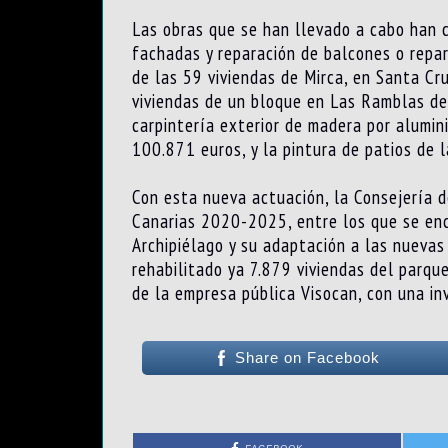
Las obras que se han llevado a cabo han c
fachadas y reparación de balcones o repar
de las 59 viviendas de Mirca, en Santa Cr
viviendas de un bloque en Las Ramblas de
carpintería exterior de madera por alumini
100.871 euros, y la pintura de patios de l
Con esta nueva actuación, la Consejería d
Canarias 2020-2025, entre los que se encu
Archipiélago y su adaptación a las nuevas
rehabilitado ya 7.879 viviendas del parque
de la empresa pública Visocan, con una inv
Share on Facebook