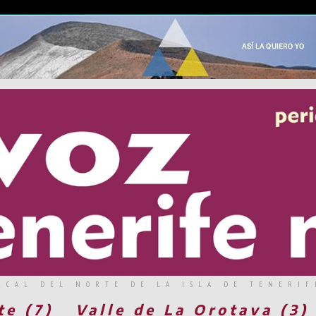
RCAL DEL NORTE DE LA ISLA DE TENERIF
te (7)
Valle de La Orotava (3)