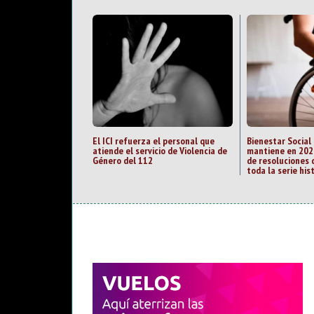
El ICI refuerza el personal que
Bienestar Social
atiende el servicio de Violencia de
mantiene en 202
Género del 112
de resoluciones 
toda la serie his