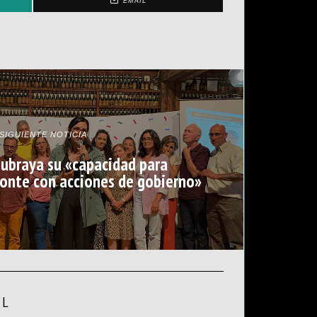
EMAIL
SIGUIENTE NOTICIA
subraya su «capacidad para
onte con acciones de gobierno»
AL