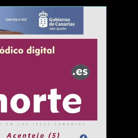
E EN LAS ISLAS CANARIAS
Acentejo (5)