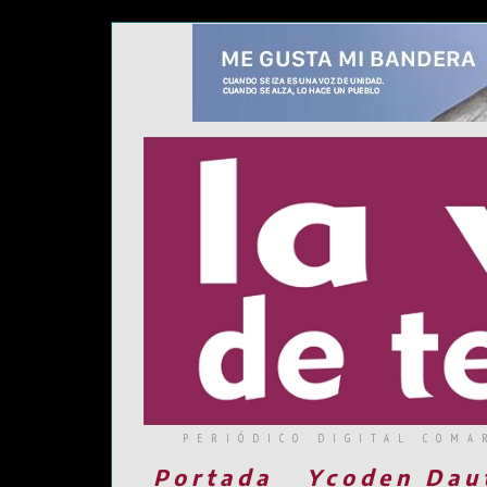
PERIÓDICO DIGITAL COMA
Portada
Ycoden Dau