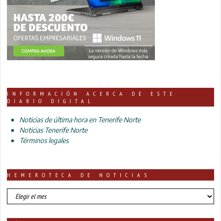
INFORMACIÓN ACERCA DE ESTE
DIARIO DIGITAL
Noticias de última hora en Tenerife Norte
Noticias Tenerife Norte
Términos legales
HEMEROTECA DE NOTICIAS
HEMEROTECA
DE
NOTICIAS