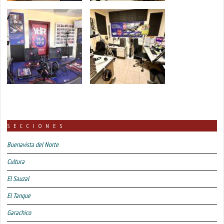
SECCIONES
Buenavista del Norte
Cultura
El Sauzal
El Tanque
Garachico