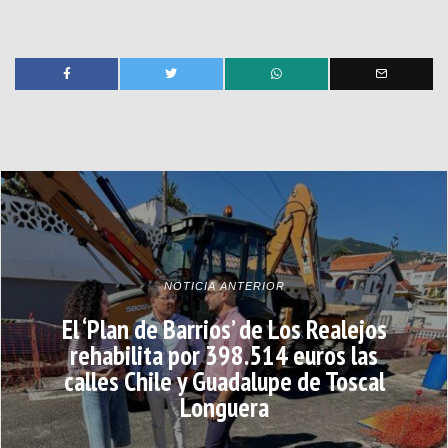
NOTICIA ANTERIOR
El ‘Plan de Barrios’ de Los Realejos
rehabilita por 398.514 euros las
calles Chile y Guadalupe de Toscal
Longuera