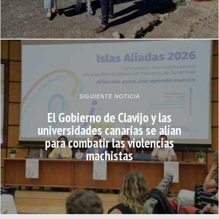
SIGUIENTE NOTICIA
El Gobierno de Clavijo y las
universidades canarias se alían
para combatir las violencias
machistas