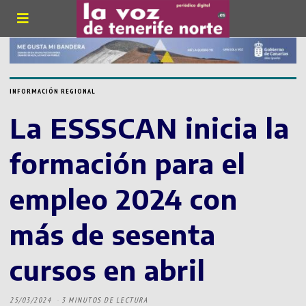
INFORMACIÓN REGIONAL
La ESSSCAN inicia la
formación para el
empleo 2024 con
más de sesenta
cursos en abril
25/03/2024
3 MINUTOS DE LECTURA