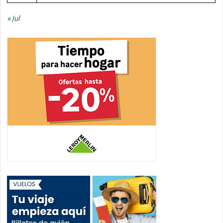
« Jul