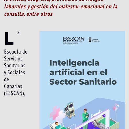
laborales y gestión del malestar emocional en la
consulta, entre otros
L
a
Escuela de
Servicios
Sanitarios
y Sociales
de
Canarias
(ESSCAN),