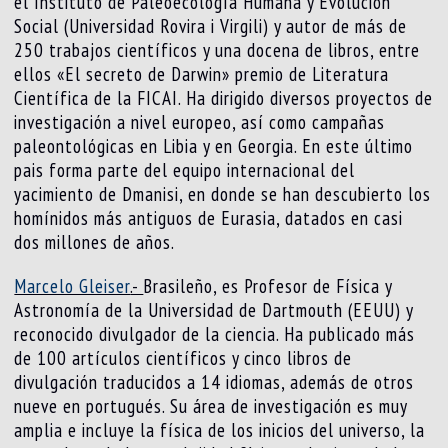
el Instituto de Paleoecología Humana y Evolución
Social (Universidad Rovira i Virgili) y autor de más de
250 trabajos científicos y una docena de libros, entre
ellos «El secreto de Darwin» premio de Literatura
Científica de la FICAI. Ha dirigido diversos proyectos de
investigación a nivel europeo, así como campañas
paleontológicas en Libia y en Georgia. En este último
pais forma parte del equipo internacional del
yacimiento de Dmanisi, en donde se han descubierto los
homínidos más antiguos de Eurasia, datados en casi
dos millones de años.
Marcelo Gleiser
.-
Brasileño, es Profesor de Física y
Astronomía de la Universidad de Dartmouth (EEUU) y
reconocido divulgador de la ciencia. Ha publicado más
de 100 artículos científicos y cinco libros de
divulgación traducidos a 14 idiomas, además de otros
nueve en portugués. Su área de investigación es muy
amplia e incluye la física de los inicios del universo, la