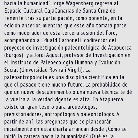
hacia la humanidad”. Jorge Wagensberg regresa al
Espacio Cultural CajaCanarias de Santa Cruz de
Tenerife tras su participación, como ponente, en la
edición anterior, mientras que este año tomará parte
como moderador de esta tercera sesión del Foro,
acompañando a Eduald Carbonell, codirector del
proyecto de investigación paleontológica de Atapuerca
(Burgos); y a Jordi Agustí, profesor de Investigación en
el Instituto de Paleoecología Humana y Evolución
Social (Universidad Rovira i Virgili). La
paleoantropología es una disciplina científica en la
que el pasado tiene mucho futuro. La probabilidad de
que un nuevo descubrimiento o una nueva técnica le dé
la vuelta a la verdad vigente es alta. En Atapuerca
existe un gran tesoro para arqueólogos,
prehistoriadores, antropólogos y paleontólogos. A
partir de ahí, las preguntas que se plantearán
inicialmente en esta charla arrancan desde ¿Cómo se
inició la carrera hacia la humanidad? ¿Qué es la