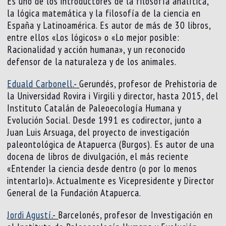
Es uno de los introductores de la filosofía analítica,
la lógica matemática y la filosofía de la ciencia en
España y Latinoamérica. Es autor de más de 30 libros,
entre ellos «Los lógicos» o «Lo mejor posible:
Racionalidad y acción humana», y un reconocido
defensor de la naturaleza y de los animales.
Eduald Carbonell
.-
Gerundés, profesor de Prehistoria de
la Universidad Rovira i Virgili y director, hasta 2015, del
Instituto Catalán de Paleoecología Humana y
Evolución Social. Desde 1991 es codirector, junto a
Juan Luis Arsuaga, del proyecto de investigación
paleontológica de Atapuerca (Burgos). Es autor de una
docena de libros de divulgación, el más reciente
«Entender la ciencia desde dentro (o por lo menos
intentarlo)». Actualmente es Vicepresidente y Director
General de la Fundación Atapuerca.
Jordi Agustí
.-
Barcelonés, profesor de Investigación en