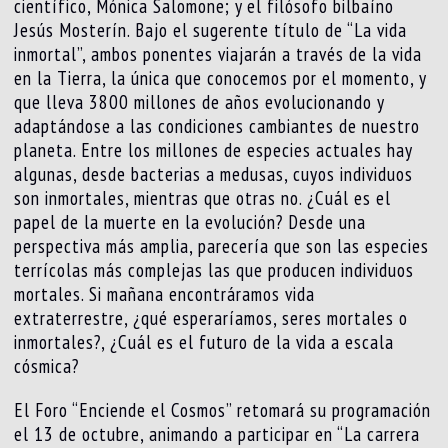
científico, Mónica Salomone; y el filósofo bilbaíno
Jesús Mosterín. Bajo el sugerente título de “La vida
inmortal”, ambos ponentes viajarán a través de la vida
en la Tierra, la única que conocemos por el momento, y
que lleva 3800 millones de años evolucionando y
adaptándose a las condiciones cambiantes de nuestro
planeta. Entre los millones de especies actuales hay
algunas, desde bacterias a medusas, cuyos individuos
son inmortales, mientras que otras no. ¿Cuál es el
papel de la muerte en la evolución? Desde una
perspectiva más amplia, parecería que son las especies
terrícolas más complejas las que producen individuos
mortales. Si mañana encontráramos vida
extraterrestre, ¿qué esperaríamos, seres mortales o
inmortales?, ¿Cuál es el futuro de la vida a escala
cósmica?
El Foro “Enciende el Cosmos” retomará su programación
el 13 de octubre, animando a participar en “La carrera