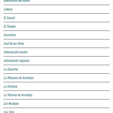
Buenavista del Norte
Cultura
El Sauzal
El Tanque
Garachico
Icod de los Vinos
Información insular
Información regional
La Guancha
La Matanza de Acentejo
La Orotava
La Victoria de Acentejo
Los Realejos
Los Silos