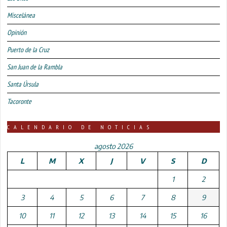
Miscelánea
Opinión
Puerto de la Cruz
San Juan de la Rambla
Santa Úrsula
Tacoronte
CALENDARIO DE NOTICIAS
agosto 2026
L
M
X
J
V
S
D
1
2
3
4
5
6
7
8
9
10
11
12
13
14
15
16