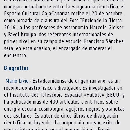
manejan actualmente entre la vanguardia científica, el
Espacio Cultural CajaCanarias recibe el 20 de octubre,
como jornada de clausura del Foro “Enciende la Tierra
2016”, a los profesores de astronomía Marcelo Gleiser
y Pavel Kroupa, dos referentes internacionales de
primer nivel en su campo de estudio. Francisco Sánchez
será, en esta ocasión, el encargado de moderar el
encuentro.
Biografías
Mario Livio
.-
Estadounidense de origen rumano, es un
reconocido astrofísico y divulgador. Es investigador en
el Instituto del Telescopio Espacial «Hubble» (EEUU) y
ha publicado más de 400 artículos científicos sobre
energía oscura, cosmología, agujeros negros y planetas
extrasolares. Es autor de cinco libros de divulgación
científica, incluyendo «La proporción aurea», éxito de
ventas internacional por el que recibió el «Premio