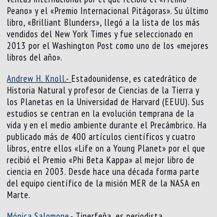
Peano» y el «Premio Internacional Pitágoras». Su último
libro, «Brilliant Blunders», llegó a la lista de los más
vendidos del New York Times y fue seleccionado en
2013 por el Washington Post como uno de los «mejores
libros del año».
Andrew H. Knoll
.-
Estadounidense, es catedrático de
Historia Natural y profesor de Ciencias de la Tierra y
los Planetas en la Universidad de Harvard (EEUU). Sus
estudios se centran en la evolución temprana de la
vida y en el medio ambiente durante el Precámbrico. Ha
publicado más de 400 artículos científicos y cuatro
libros, entre ellos «Life on a Young Planet» por el que
recibió el Premio «Phi Beta Kappa» al mejor libro de
ciencia en 2003. Desde hace una década forma parte
del equipo científico de la misión MER de la NASA en
Marte.
Mónica Salomone
.-
Tinerfeña, es periodista