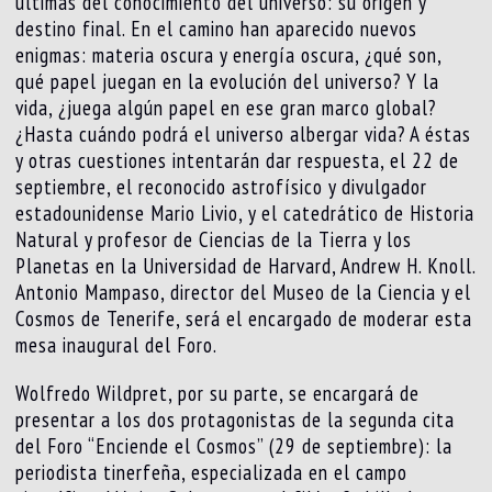
últimas del conocimiento del universo: su origen y
destino final. En el camino han aparecido nuevos
enigmas: materia oscura y energía oscura, ¿qué son,
qué papel juegan en la evolución del universo? Y la
vida, ¿juega algún papel en ese gran marco global?
¿Hasta cuándo podrá el universo albergar vida? A éstas
y otras cuestiones intentarán dar respuesta, el 22 de
septiembre, el reconocido astrofísico y divulgador
estadounidense Mario Livio, y el catedrático de Historia
Natural y profesor de Ciencias de la Tierra y los
Planetas en la Universidad de Harvard, Andrew H. Knoll.
Antonio Mampaso, director del Museo de la Ciencia y el
Cosmos de Tenerife, será el encargado de moderar esta
mesa inaugural del Foro.
Wolfredo Wildpret, por su parte, se encargará de
presentar a los dos protagonistas de la segunda cita
del Foro “Enciende el Cosmos” (29 de septiembre): la
periodista tinerfeña, especializada en el campo