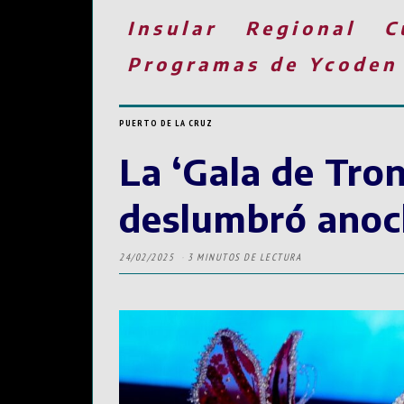
Insular
Regional
C
Programas de Ycoden
PUERTO DE LA CRUZ
La ‘Gala de Tron
deslumbró anoch
24/02/2025
3 MINUTOS DE LECTURA