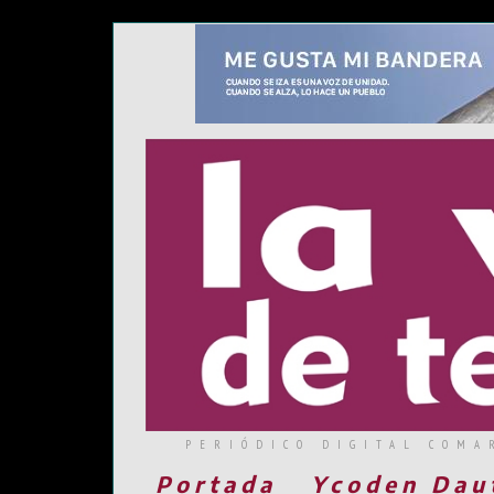
PERIÓDICO DIGITAL COMA
Portada
Ycoden Dau