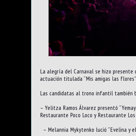
La alegría del Carnaval se hizo presente 
actuación titulada “Mis amigas las flores” 
Las candidatas al trono infantil también 
– Yelitza Ramos Álvarez presentó “Yemayá
Restaurante Poco Loco y Restaurante Los
– Melannia Mykytenko lució “Evelina y el 