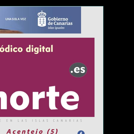
E EN LAS ISLAS CANARIAS
Acentejo (5)