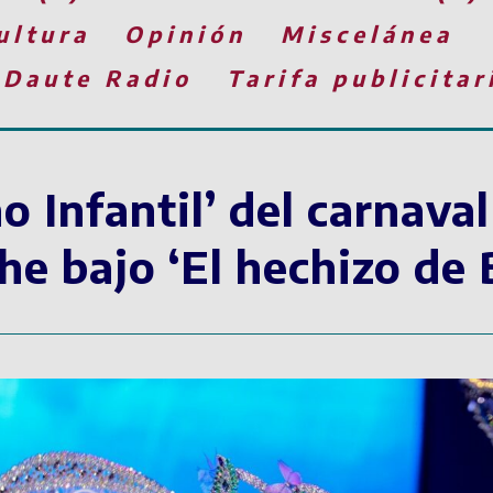
ultura
Opinión
Miscelánea
 Daute Radio
Tarifa publicitar
o Infantil’ del carnava
e bajo ‘El hechizo de 