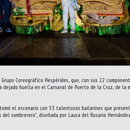
 Grupo Coreográfico Hespérides, que, con sus 22 componente
a dejado huella en el Carnaval de Puerto de la Cruz, de la 
 tomó el escenario con 53 talentosos bailarines que presen
os del sombrerero”, diseñada por Laura del Rosario Hernández