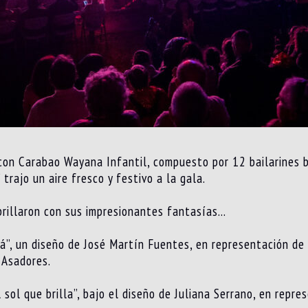
con Carabao Wayana Infantil, compuesto por 12 bailarines ba
trajo un aire fresco y festivo a la gala.
brillaron con sus impresionantes fantasías…
”, un diseño de José Martín Fuentes, en representación de 
 Asadores.
sol que brilla”, bajo el diseño de Juliana Serrano, en repr