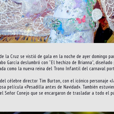
 de la Cruz se vistió de gala en la noche de ayer domingo p
Cabo García deslumbró con “El hechizo de Brianna”, diseñado
da como la nueva reina del Trono Infantil del carnaval por
 del célebre director Tim Burton, con el icónico personaje «
osa película «Pesadilla antes de Navidad». También estuvie
el Señor Conejo que se encargaron de trasladar a todo el p