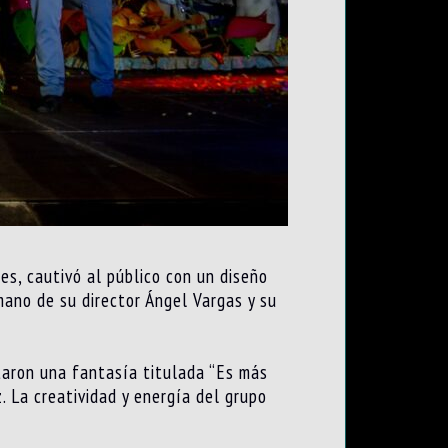
s, cautivó al público con un diseño
mano de su director Ángel Vargas y su
taron una fantasía titulada “Es más
. La creatividad y energía del grupo