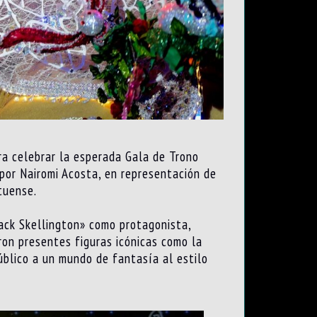
ara celebrar la esperada Gala de Trono
 por Nairomi Acosta, en representación de
tuense.
Jack Skellington» como protagonista,
ron presentes figuras icónicas como la
úblico a un mundo de fantasía al estilo