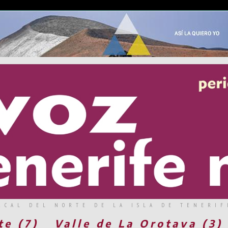
RCAL DEL NORTE DE LA ISLA DE TENERIF
te (7)
Valle de La Orotava (3)