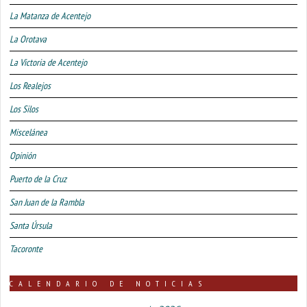
La Matanza de Acentejo
La Orotava
La Victoria de Acentejo
Los Realejos
Los Silos
Miscelánea
Opinión
Puerto de la Cruz
San Juan de la Rambla
Santa Úrsula
Tacoronte
CALENDARIO DE NOTICIAS