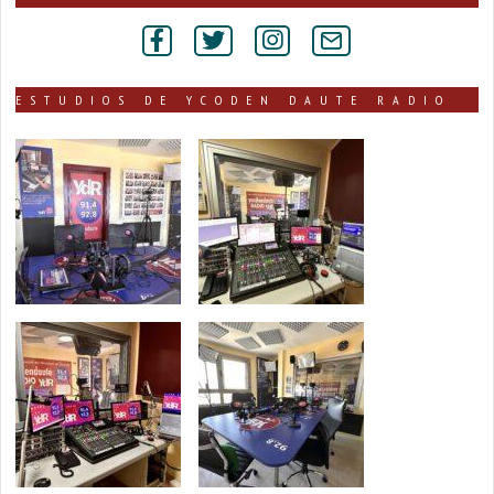
por
secciones
ESTUDIOS DE YCODEN DAUTE RADIO