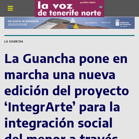
LA GUANCHA
La Guancha pone en
marcha una nueva
edición del proyecto
‘IntegrArte’ para la
integración social
del menor a través