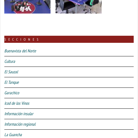
SECCIONES
Buenavista del Norte
Cultura
El Sauzal
El Tanque
Garachico
Icod de los Vinos
Información insular
Información regional
La Guancha