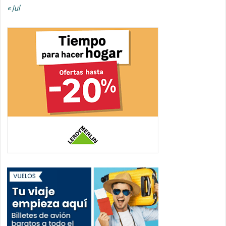
« Jul