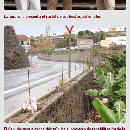
La Guancha presenta el cartel de sus fiestas patronales
El Cabildo saca a exposición pública el proyecto de rehabilitación de la