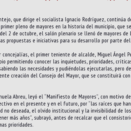
tejo, que dirige el socialista Ignacio Rodríguez, continúa
 primer pleno de mayores en la historia del municipio, que s
 del 2 de octubre, el salón plenario se llenó de mayores de
s propuestas e iniciativas para su desarrollo por parte del
r concejalías, el primer teniente de alcalde, Miguel Ángel P
pio permitiendo conocer las inquietudes, prioridades, crítica
e, sabiendo las necesidades y pudiéndolas ejecutarlas, pero 
nente creación del Consejo del Mayor, que se constituirá con
uela Abreu, leyó el “Manifiesto de Mayores”, con motivo del
ctivo en el presente y en el futuro, por “las raíces que ha
 no deseada, el olvido institucional y la invisibilidad de 
ener más años”, subrayó, antes de recalcar que el consistori
mas prioridades.