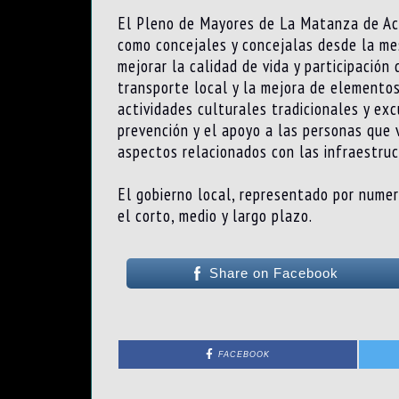
El Pleno de Mayores de La Matanza de Ace
como concejales y concejalas desde la me
mejorar la calidad de vida y participación 
transporte local y la mejora de elementos
actividades culturales tradicionales y excu
prevención y el apoyo a las personas que v
aspectos relacionados con las infraestruct
El gobierno local, representado por numer
el corto, medio y largo plazo.
Share on Facebook
FACEBOOK