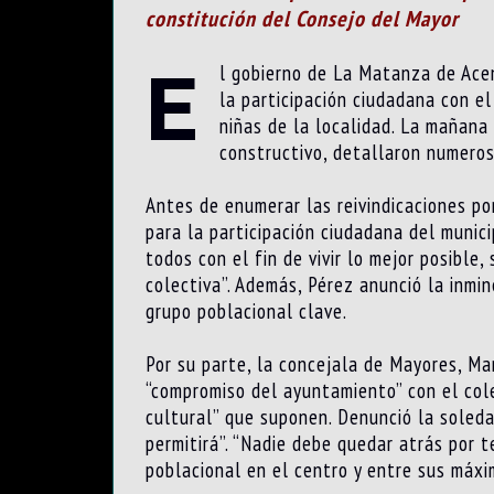
constitución del Consejo del Mayor
E
l gobierno de La Matanza de Acen
la participación ciudadana con el
niñas de la localidad. La mañana
constructivo, detallaron numerosa
Antes de enumerar las reivindicaciones po
para la participación ciudadana del munici
todos con el fin de vivir lo mejor posibl
colectiva”. Además, Pérez anunció la inmi
grupo poblacional clave.
Por su parte, la concejala de Mayores, Man
“compromiso del ayuntamiento” con el cole
cultural” que suponen. Denunció la soledad
permitirá”. “Nadie debe quedar atrás por t
poblacional en el centro y entre sus máxi