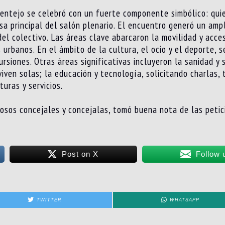
ntejo se celebró con un fuerte componente simbólico: quie
sa principal del salón plenario. El encuentro generó un amp
del colectivo. Las áreas clave abarcaron la movilidad y acces
 urbanos. En el ámbito de la cultura, el ocio y el deporte,
rsiones. Otras áreas significativas incluyeron la sanidad y s
iven solas; la educación y tecnología, solicitando charlas, 
uras y servicios.
osos concejales y concejalas, tomó buena nota de las petici
Post on X
Follow 
TWITTER
WHATSAPP