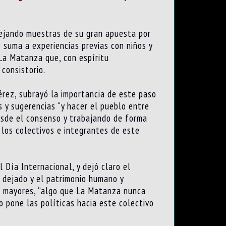
 dejando muestras de su gran apuesta por
e suma a experiencias previas con niños y
 La Matanza que, con espíritu
 consistorio.
érez, subrayó la importancia de este paso
s y sugerencias “y hacer el pueblo entre
desde el consenso y trabajando de forma
 los colectivos e integrantes de este
 Día Internacional, y dejó claro el
n dejado y el patrimonio humano y
los mayores, “algo que La Matanza nunca
o pone las políticas hacia este colectivo