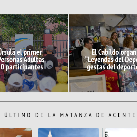
Úrsula el primer
El Cabildo orga
Personas Adultas
“Leyendas del Dep
0 participantes
gestas del deporte
O ÚLTIMO DE LA MATANZA DE ACENTE