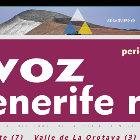
RCAL DEL NORTE DE LA ISLA DE TENERIF
te (7)
Valle de La Orotava (3)