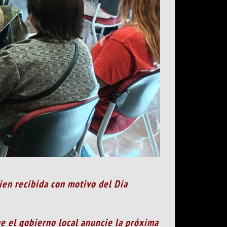
ien recibida con motivo del Día
ue el gobierno local anuncie la próxima