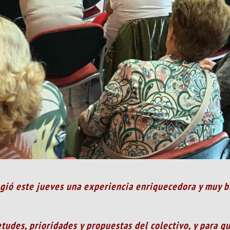
ogió este jueves una experiencia enriquecedora y muy b
etudes, prioridades y propuestas del colectivo, y para q