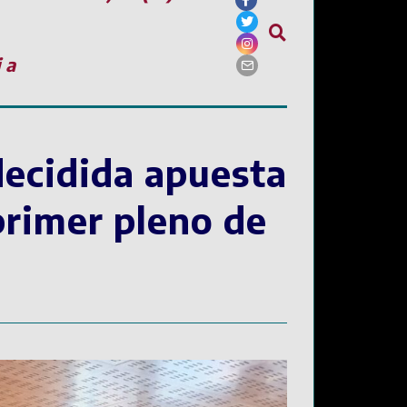
ia
decidida apuesta
primer pleno de