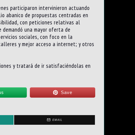
nes participaron intervinieron actuando
lio abanico de propuestas centradas en
ibilidad, con peticiones relativas al
 se demandó una mayor oferta de
ervicios sociales, con foco en la
talleres y mejor acceso a internet; y otros
ones y tratará de ir satisfaciéndolas en
us
Save
EMAIL