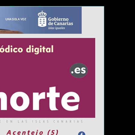
E EN LAS ISLAS CANARIAS
Acentejo (5)