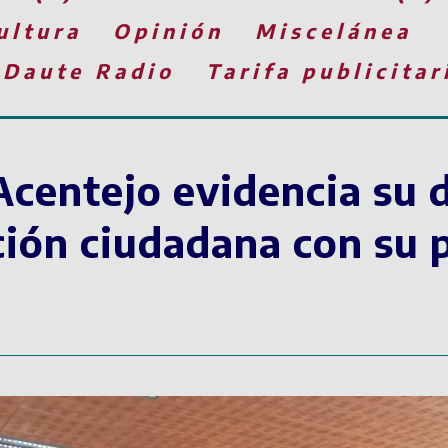
ultura
Opinión
Miscelánea
 Daute Radio
Tarifa publicitar
centejo evidencia su 
ación ciudadana con su 