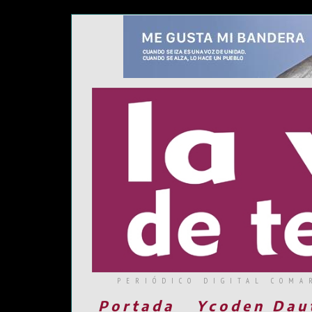
PERIÓDICO DIGITAL COMA
Portada
Ycoden Dau