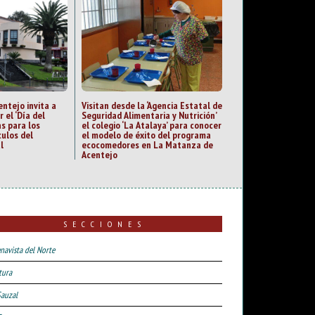
ntejo invita a
Visitan desde la ‘Agencia Estatal de
 el ‘Día del
Seguridad Alimentaria y Nutrición’
s para los
el colegio ‘La Atalaya’ para conocer
ulos del
el modelo de éxito del programa
l
ecocomedores en La Matanza de
Acentejo
SECCIONES
navista del Norte
tura
Sauzal