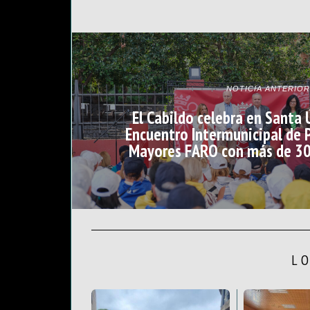
NOTICIA ANTERIOR
El Cabildo celebra en Santa 
Encuentro Intermunicipal de 
Mayores FARO con más de 30
L