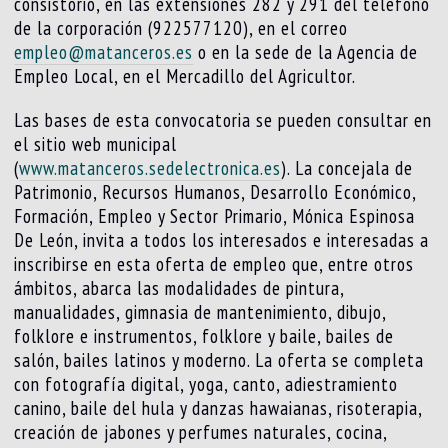
consistorio, en las extensiones 282 y 291 del teléfono
de la corporación (922577120), en el correo
empleo@matanceros.es
o en la sede de la Agencia de
Empleo Local, en el Mercadillo del Agricultor.
Las bases de esta convocatoria se pueden consultar en
el sitio web municipal
(
www.matanceros.sedelectronica.es
). La concejala de
Patrimonio, Recursos Humanos, Desarrollo Económico,
Formación, Empleo y Sector Primario, Mónica Espinosa
De León, invita a todos los interesados e interesadas a
inscribirse en esta oferta de empleo que, entre otros
ámbitos, abarca las modalidades de pintura,
manualidades, gimnasia de mantenimiento, dibujo,
folklore e instrumentos, folklore y baile, bailes de
salón, bailes latinos y moderno. La oferta se completa
con fotografía digital, yoga, canto, adiestramiento
canino, baile del hula y danzas hawaianas, risoterapia,
creación de jabones y perfumes naturales, cocina,