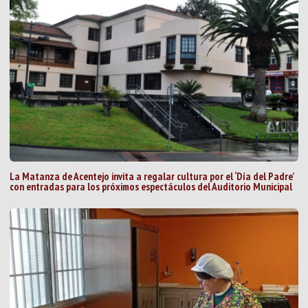
La Matanza de Acentejo invita a regalar cultura por el ‘Día del Padre’
con entradas para los próximos espectáculos del Auditorio Municipal