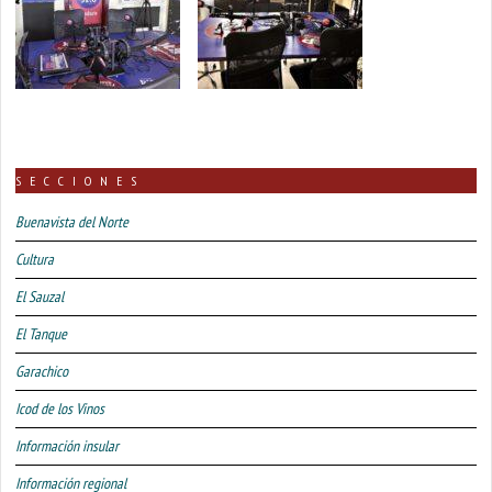
SECCIONES
Buenavista del Norte
Cultura
El Sauzal
El Tanque
Garachico
Icod de los Vinos
Información insular
Información regional