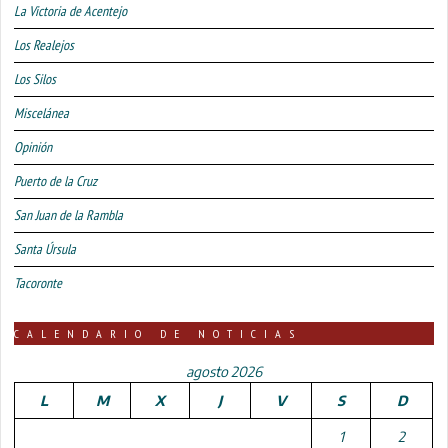
La Victoria de Acentejo
Los Realejos
Los Silos
Miscelánea
Opinión
Puerto de la Cruz
San Juan de la Rambla
Santa Úrsula
Tacoronte
CALENDARIO DE NOTICIAS
agosto 2026
L
M
X
J
V
S
D
1
2