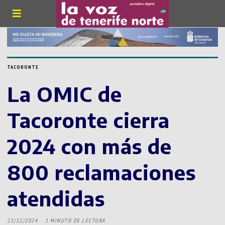
TACORONTE
La OMIC de
Tacoronte cierra
2024 con más de
800 reclamaciones
atendidas
21/12/2024
1 MINUTO DE LECTURA