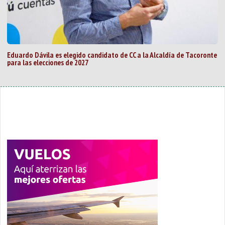
Eduardo Dávila es elegido candidato de CC a la Alcaldía de Tacoronte
para las elecciones de 2027