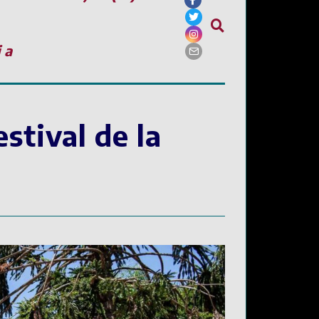
ia
stival de la