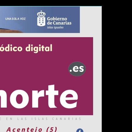
E EN LAS ISLAS CANARIAS
Acentejo (5)