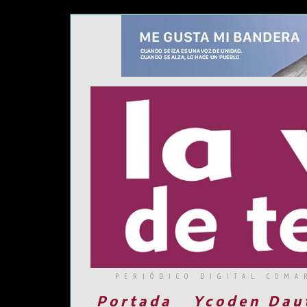
PERIÓDICO DIGITAL COMA
Portada
Ycoden Dau