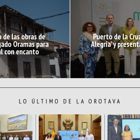
 de las obras de
Puerto de la Cru
lgado Oramas para
Alegría’ y prese
al con encanto
LO ÚLTIMO DE LA OROTAVA