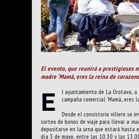
El evento, que reunirá a prestigiosos 
madre ‘Mamá, eres la reina de corazone
E
l ayuntamiento de La Orotava, a 
campaña comercial ‘Mamá, eres la
Desde el consistorio villero se i
sorteo de bonos de viaje para llevar a
ma
depositarse en la urna que estará hasta el
día 3 de mayo, entre las 10.30 y las 13.00