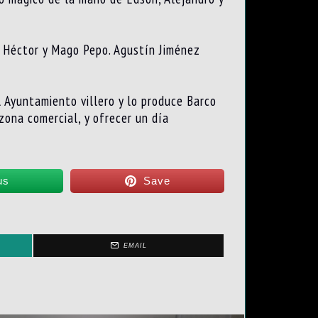
o Héctor y Mago Pepo. Agustín Jiménez
 Ayuntamiento villero y lo produce Barco
 zona comercial, y ofrecer un día
us
Save
EMAIL