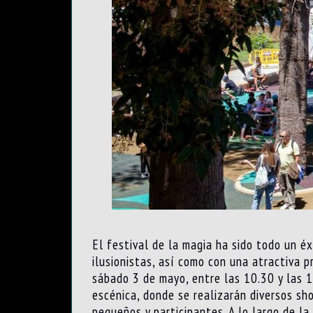
El festival de la magia ha sido todo un é
ilusionistas, así como con una atractiva 
sábado 3 de mayo, entre las 10.30 y las 1
escénica, donde se realizarán diversos sh
pequeños y participantes. A lo largo de l