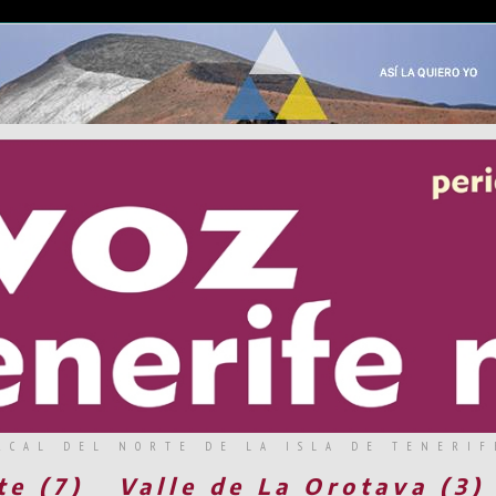
RCAL DEL NORTE DE LA ISLA DE TENERIF
te (7)
Valle de La Orotava (3)