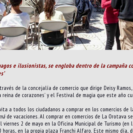
magos e ilusionistas, se engloba dentro de la campaña c
s’
través de la concejalía de comercio que dirige Deisy Ramos,
 reina de corazones’ y el Festival de magia que este año cu
nvita a todos los ciudadanos a comprar en los comercios de l
má
de vacaciones. Al comprar en comercios de La Orotava s
 viernes 2 de mayo en la Oficina Municipal de Turismo (en l
 horas, en la propia plaza Franchi Alfaro. Este mismo día, d