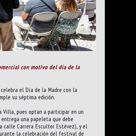
omercial con motivo del día de la
 celebra el Día de la Madre con la
mple su séptima edición.
a Villa, pues optan a participar en un
e entrega una papeleta que debe
a calle Carrera Escultor Estévez), y el
urante la celebración del festival de