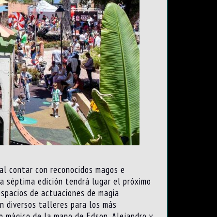
 al contar con reconocidos magos e
La séptima edición tendrá lugar el próximo
 espacios de actuaciones de magia
n diversos talleres para los más
to mágico de la mano de Edson, Alejandro y