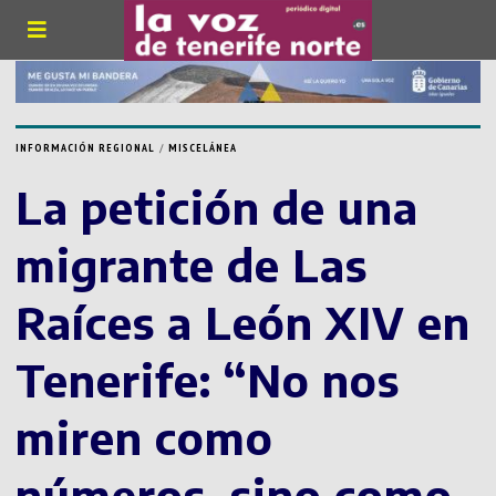
INFORMACIÓN REGIONAL
/
MISCELÁNEA
La petición de una
migrante de Las
Raíces a León XIV en
Tenerife: “No nos
miren como
números, sino como