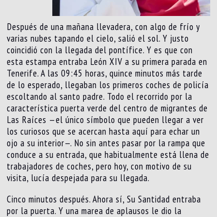
Después de una mañana llevadera, con algo de frío y
varias nubes tapando el cielo, salió el sol. Y justo
coincidió con la llegada del pontífice. Y es que con
esta estampa entraba León XIV a su primera parada en
Tenerife. A las 09:45 horas, quince minutos más tarde
de lo esperado, llegaban los primeros coches de policía
escoltando al santo padre. Todo el recorrido por la
característica puerta verde del centro de migrantes de
Las Raíces —el único símbolo que pueden llegar a ver
los curiosos que se acercan hasta aquí para echar un
ojo a su interior—. No sin antes pasar por la rampa que
conduce a su entrada, que habitualmente está llena de
trabajadores de coches, pero hoy, con motivo de su
visita, lucía despejada para su llegada.
Cinco minutos después. Ahora sí, Su Santidad entraba
por la puerta. Y una marea de aplausos le dio la