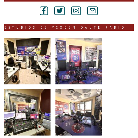
por
secciones
ESTUDIOS DE YCODEN DAUTE RADIO