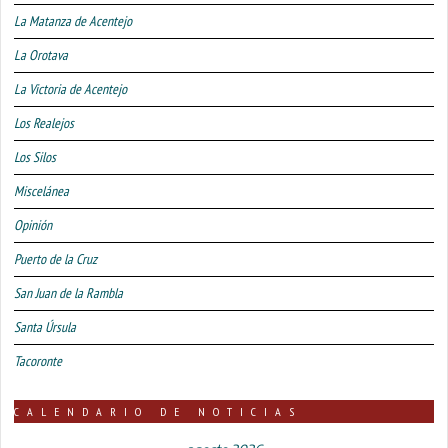
La Matanza de Acentejo
La Orotava
La Victoria de Acentejo
Los Realejos
Los Silos
Miscelánea
Opinión
Puerto de la Cruz
San Juan de la Rambla
Santa Úrsula
Tacoronte
CALENDARIO DE NOTICIAS