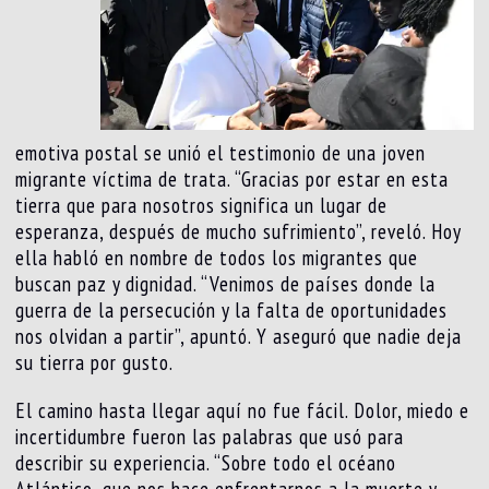
emotiva postal se unió el testimonio de una joven
migrante víctima de trata. “Gracias por estar en esta
tierra que para nosotros significa un lugar de
esperanza, después de mucho sufrimiento”, reveló. Hoy
ella habló en nombre de todos los migrantes que
buscan paz y dignidad. “Venimos de países donde la
guerra de la persecución y la falta de oportunidades
nos olvidan a partir”, apuntó. Y aseguró que nadie deja
su tierra por gusto.
El camino hasta llegar aquí no fue fácil. Dolor, miedo e
incertidumbre fueron las palabras que usó para
describir su experiencia. “Sobre todo el océano
Atlántico, que nos hace enfrentarnos a la muerte y