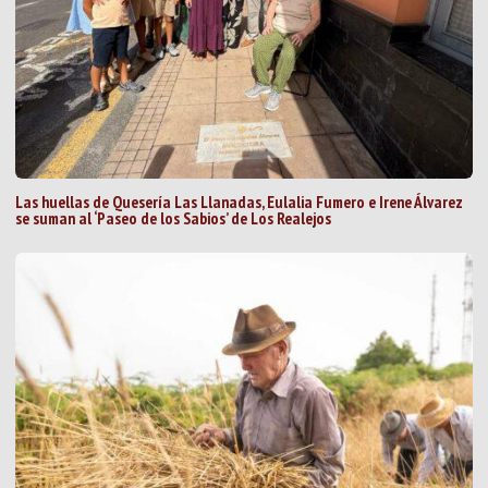
Las huellas de Quesería Las Llanadas, Eulalia Fumero e Irene Álvarez
se suman al ‘Paseo de los Sabios’ de Los Realejos