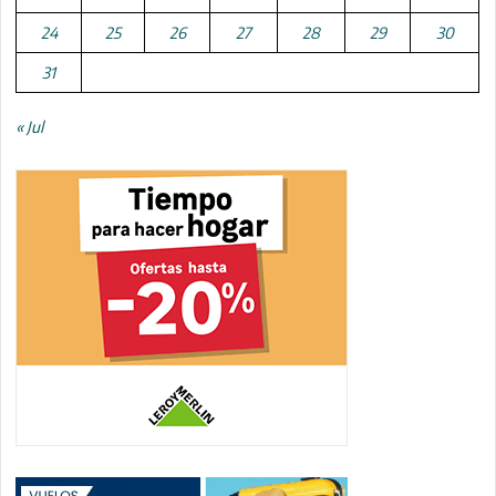
24
25
26
27
28
29
30
31
« Jul