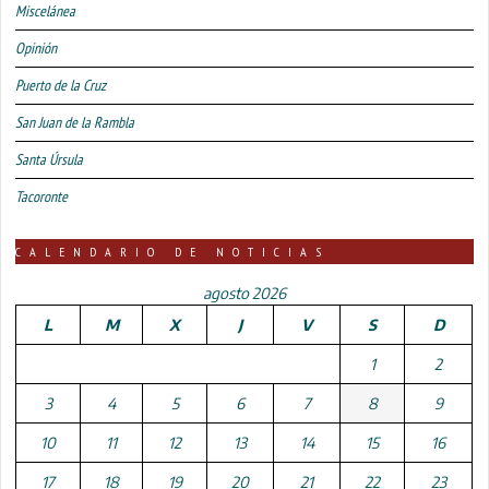
Miscelánea
Opinión
Puerto de la Cruz
San Juan de la Rambla
Santa Úrsula
Tacoronte
CALENDARIO DE NOTICIAS
agosto 2026
L
M
X
J
V
S
D
1
2
3
4
5
6
7
8
9
10
11
12
13
14
15
16
17
18
19
20
21
22
23