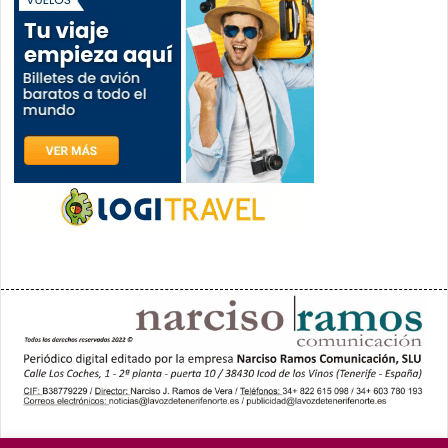
PORTADA
YCODEN DAUTE (7)
VALLE DE LA OROTAVA (3)